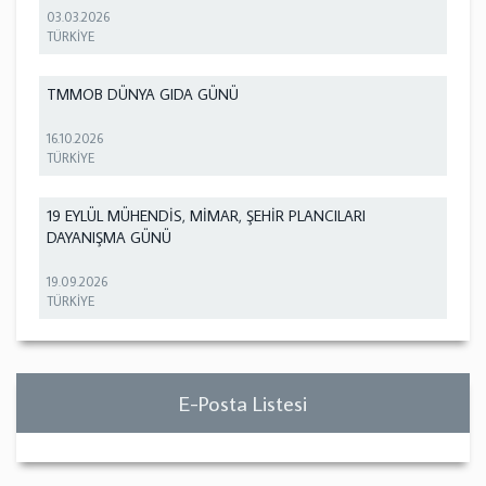
03.03.2026
TÜRKİYE
TMMOB DÜNYA GIDA GÜNÜ
16.10.2026
TÜRKİYE
19 EYLÜL MÜHENDİS, MİMAR, ŞEHİR PLANCILARI
DAYANIŞMA GÜNÜ
19.09.2026
TÜRKİYE
E-Posta Listesi