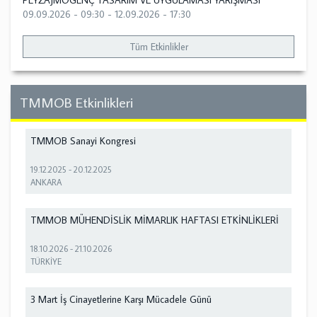
PEYZAJMOGENÇ TASARIM VE UYGULAMASI YARIŞMASI
09.09.2026 - 09:30
-
12.09.2026 - 17:30
Tüm Etkinlikler
TMMOB Etkinlikleri
TMMOB Sanayi Kongresi
19.12.2025
-
20.12.2025
ANKARA
TMMOB MÜHENDİSLİK MİMARLIK HAFTASI ETKİNLİKLERİ
18.10.2026
-
21.10.2026
TÜRKİYE
3 Mart İş Cinayetlerine Karşı Mücadele Günü