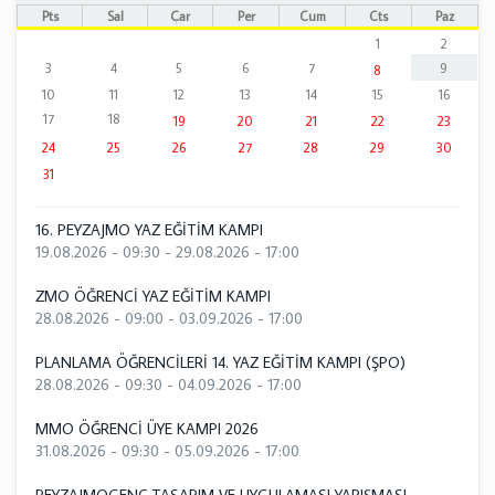
Pts
Sal
Çar
Per
Cum
Cts
Paz
1
2
3
4
5
6
7
9
8
10
11
12
13
14
15
16
17
18
19
20
21
22
23
24
25
26
27
28
29
30
31
16. PEYZAJMO YAZ EĞİTİM KAMPI
19.08.2026 - 09:30
-
29.08.2026 - 17:00
ZMO ÖĞRENCİ YAZ EĞİTİM KAMPI
28.08.2026 - 09:00
-
03.09.2026 - 17:00
PLANLAMA ÖĞRENCİLERİ 14. YAZ EĞİTİM KAMPI (ŞPO)
28.08.2026 - 09:30
-
04.09.2026 - 17:00
MMO ÖĞRENCİ ÜYE KAMPI 2026
31.08.2026 - 09:30
-
05.09.2026 - 17:00