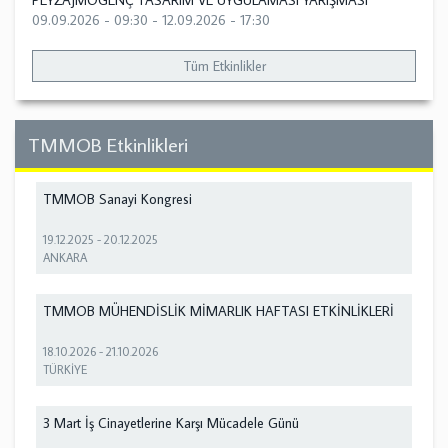
PEYZAJMOGENÇ TASARIM VE UYGULAMASI YARIŞMASI
09.09.2026 - 09:30
-
12.09.2026 - 17:30
Tüm Etkinlikler
TMMOB Etkinlikleri
TMMOB Sanayi Kongresi
19.12.2025
-
20.12.2025
ANKARA
TMMOB MÜHENDİSLİK MİMARLIK HAFTASI ETKİNLİKLERİ
18.10.2026
-
21.10.2026
TÜRKİYE
3 Mart İş Cinayetlerine Karşı Mücadele Günü