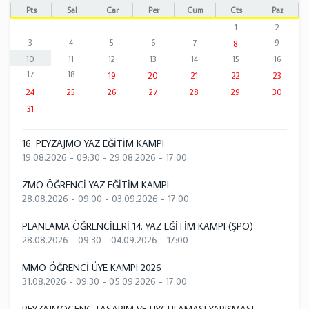
Pts
Sal
Çar
Per
Cum
Cts
Paz
1
2
3
4
5
6
7
9
8
10
11
12
13
14
15
16
17
18
19
20
21
22
23
24
25
26
27
28
29
30
31
16. PEYZAJMO YAZ EĞİTİM KAMPI
19.08.2026 - 09:30
-
29.08.2026 - 17:00
ZMO ÖĞRENCİ YAZ EĞİTİM KAMPI
28.08.2026 - 09:00
-
03.09.2026 - 17:00
PLANLAMA ÖĞRENCİLERİ 14. YAZ EĞİTİM KAMPI (ŞPO)
28.08.2026 - 09:30
-
04.09.2026 - 17:00
MMO ÖĞRENCİ ÜYE KAMPI 2026
31.08.2026 - 09:30
-
05.09.2026 - 17:00