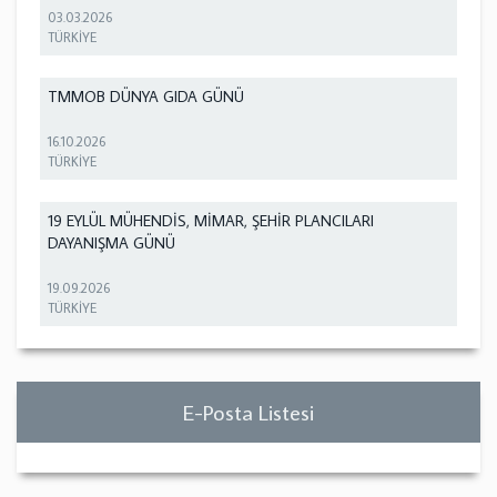
03.03.2026
TÜRKİYE
TMMOB DÜNYA GIDA GÜNÜ
16.10.2026
TÜRKİYE
19 EYLÜL MÜHENDİS, MİMAR, ŞEHİR PLANCILARI
DAYANIŞMA GÜNÜ
19.09.2026
TÜRKİYE
E-Posta Listesi