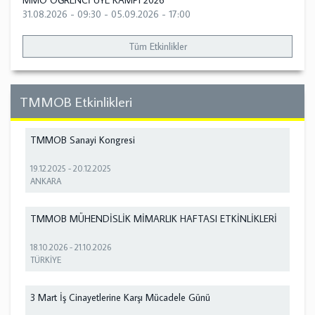
MMO ÖĞRENCİ ÜYE KAMPI 2026
31.08.2026 - 09:30
-
05.09.2026 - 17:00
Tüm Etkinlikler
TMMOB Etkinlikleri
TMMOB Sanayi Kongresi
19.12.2025
-
20.12.2025
ANKARA
TMMOB MÜHENDİSLİK MİMARLIK HAFTASI ETKİNLİKLERİ
18.10.2026
-
21.10.2026
TÜRKİYE
3 Mart İş Cinayetlerine Karşı Mücadele Günü