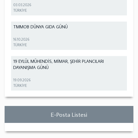
03.03.2026
TÜRKİYE
TMMOB DÜNYA GIDA GÜNÜ
16.10.2026
TÜRKİYE
19 EYLÜL MÜHENDİS, MİMAR, ŞEHİR PLANCILARI
DAYANIŞMA GÜNÜ
19.09.2026
TÜRKİYE
E-Posta Listesi