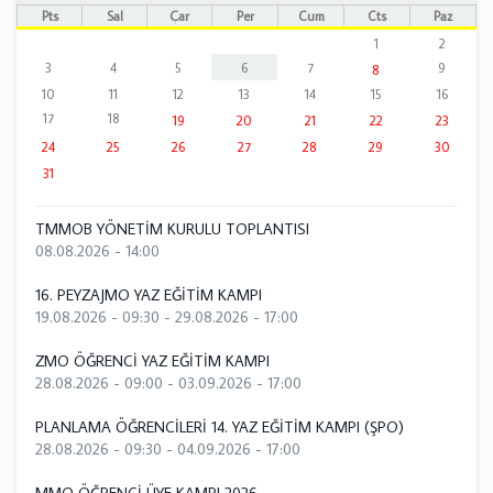
Pts
Sal
Çar
Per
Cum
Cts
Paz
1
2
3
4
5
6
7
9
8
10
11
12
13
14
15
16
17
18
19
20
21
22
23
24
25
26
27
28
29
30
31
TMMOB YÖNETİM KURULU TOPLANTISI
08.08.2026 - 14:00
16. PEYZAJMO YAZ EĞİTİM KAMPI
19.08.2026 - 09:30
-
29.08.2026 - 17:00
ZMO ÖĞRENCİ YAZ EĞİTİM KAMPI
28.08.2026 - 09:00
-
03.09.2026 - 17:00
PLANLAMA ÖĞRENCİLERİ 14. YAZ EĞİTİM KAMPI (ŞPO)
28.08.2026 - 09:30
-
04.09.2026 - 17:00