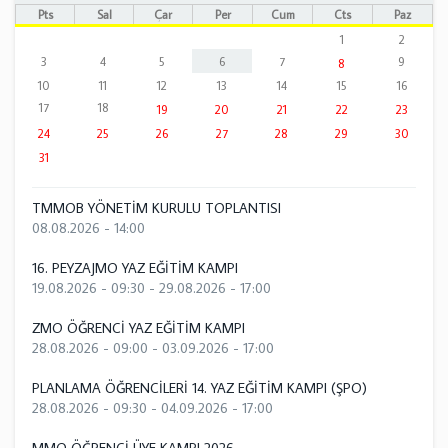
Pts
Sal
Çar
Per
Cum
Cts
Paz
1
2
3
4
5
6
7
9
8
10
11
12
13
14
15
16
17
18
19
20
21
22
23
24
25
26
27
28
29
30
31
TMMOB YÖNETİM KURULU TOPLANTISI
08.08.2026 - 14:00
16. PEYZAJMO YAZ EĞİTİM KAMPI
19.08.2026 - 09:30
-
29.08.2026 - 17:00
ZMO ÖĞRENCİ YAZ EĞİTİM KAMPI
28.08.2026 - 09:00
-
03.09.2026 - 17:00
PLANLAMA ÖĞRENCİLERİ 14. YAZ EĞİTİM KAMPI (ŞPO)
28.08.2026 - 09:30
-
04.09.2026 - 17:00