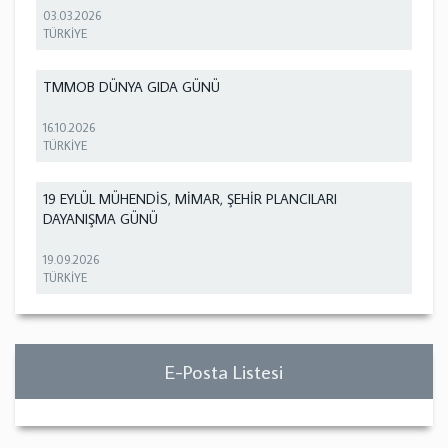
03.03.2026
TÜRKİYE
TMMOB DÜNYA GIDA GÜNÜ
16.10.2026
TÜRKİYE
19 EYLÜL MÜHENDİS, MİMAR, ŞEHİR PLANCILARI
DAYANIŞMA GÜNÜ
19.09.2026
TÜRKİYE
E-Posta Listesi