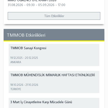
MMO ÖĞRENCİ ÜYE KAMPI 2026
31.08.2026 - 09:30
-
05.09.2026 - 17:00
Tüm Etkinlikler
TMMOB Etkinlikleri
TMMOB Sanayi Kongresi
19.12.2025
-
20.12.2025
ANKARA
TMMOB MÜHENDİSLİK MİMARLIK HAFTASI ETKİNLİKLERİ
18.10.2026
-
21.10.2026
TÜRKİYE
3 Mart İş Cinayetlerine Karşı Mücadele Günü