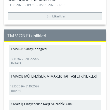
MMO ÖĞRENCİ ÜYE KAMPI 2026
31.08.2026 - 09:30
-
05.09.2026 - 17:00
Tüm Etkinlikler
TMMOB Etkinlikleri
TMMOB Sanayi Kongresi
19.12.2025
-
20.12.2025
ANKARA
TMMOB MÜHENDİSLİK MİMARLIK HAFTASI ETKİNLİKLERİ
18.10.2026
-
21.10.2026
TÜRKİYE
3 Mart İş Cinayetlerine Karşı Mücadele Günü