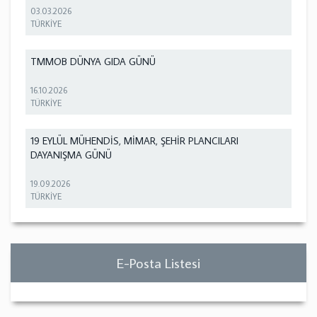
03.03.2026
TÜRKİYE
TMMOB DÜNYA GIDA GÜNÜ
16.10.2026
TÜRKİYE
19 EYLÜL MÜHENDİS, MİMAR, ŞEHİR PLANCILARI
DAYANIŞMA GÜNÜ
19.09.2026
TÜRKİYE
E-Posta Listesi