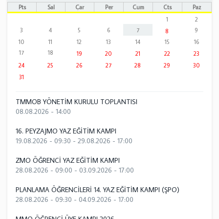
Pts
Sal
Çar
Per
Cum
Cts
Paz
1
2
3
4
5
6
7
9
8
10
11
12
13
14
15
16
17
18
19
20
21
22
23
24
25
26
27
28
29
30
31
TMMOB YÖNETİM KURULU TOPLANTISI
08.08.2026 - 14:00
16. PEYZAJMO YAZ EĞİTİM KAMPI
19.08.2026 - 09:30
-
29.08.2026 - 17:00
ZMO ÖĞRENCİ YAZ EĞİTİM KAMPI
28.08.2026 - 09:00
-
03.09.2026 - 17:00
PLANLAMA ÖĞRENCİLERİ 14. YAZ EĞİTİM KAMPI (ŞPO)
28.08.2026 - 09:30
-
04.09.2026 - 17:00