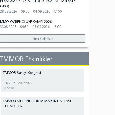
PLANLAMA ÖĞRENCİLERİ 14. YAZ EĞİTİM KAMPI
(ŞPO)
28.08.2026 - 09:30
-
04.09.2026 - 17:00
MMO ÖĞRENCİ ÜYE KAMPI 2026
31.08.2026 - 09:30
-
05.09.2026 - 17:00
Tüm Etkinlikler
TMMOB Etkinlikleri
TMMOB Sanayi Kongresi
19.12.2025
-
20.12.2025
ANKARA
TMMOB MÜHENDİSLİK MİMARLIK HAFTASI
ETKİNLİKLERİ