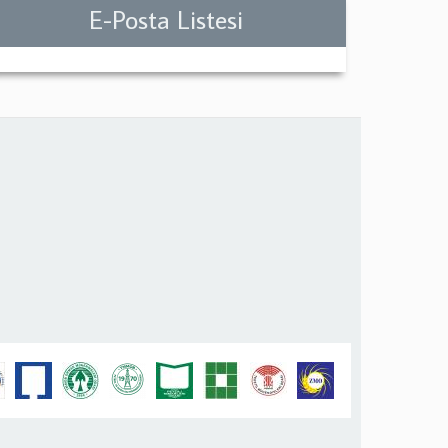
E-Posta Listesi