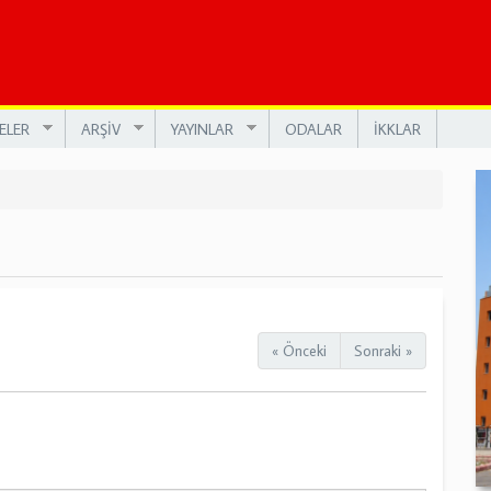
ELER
ARŞİV
YAYINLAR
ODALAR
İKKLAR
« Önceki
Sonraki »