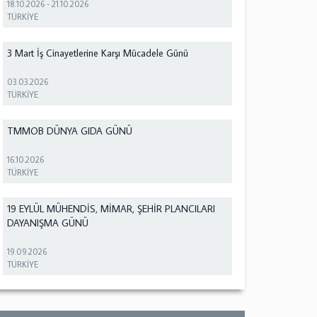
18.10.2026
-
21.10.2026
TÜRKİYE
3 Mart İş Cinayetlerine Karşı Mücadele Günü
03.03.2026
TÜRKİYE
TMMOB DÜNYA GIDA GÜNÜ
16.10.2026
TÜRKİYE
19 EYLÜL MÜHENDİS, MİMAR, ŞEHİR PLANCILARI
DAYANIŞMA GÜNÜ
19.09.2026
TÜRKİYE