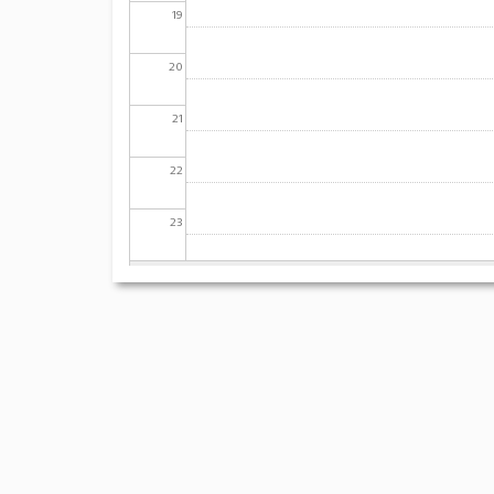
19
20
21
22
23