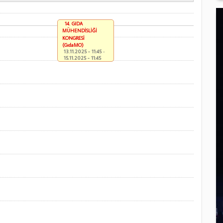
14. GIDA
MÜHENDİSLİĞİ
KONGRESİ
(GıdaMO)
13.11.2025 - 11:45
-
15.11.2025 - 11:45