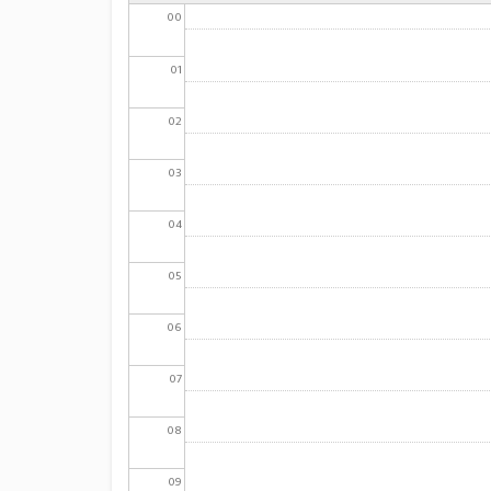
00
01
02
03
04
05
06
07
08
09