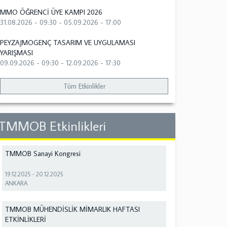
MMO ÖĞRENCİ ÜYE KAMPI 2026
31.08.2026 - 09:30
-
05.09.2026 - 17:00
PEYZAJMOGENÇ TASARIM VE UYGULAMASI
YARIŞMASI
09.09.2026 - 09:30
-
12.09.2026 - 17:30
Tüm Etkinlikler
TMMOB Etkinlikleri
TMMOB Sanayi Kongresi
19.12.2025
-
20.12.2025
ANKARA
TMMOB MÜHENDİSLİK MİMARLIK HAFTASI
ETKİNLİKLERİ