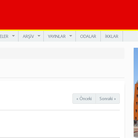
ELER
ARŞİV
YAYINLAR
ODALAR
İKKLAR
« Önceki
Sonraki »