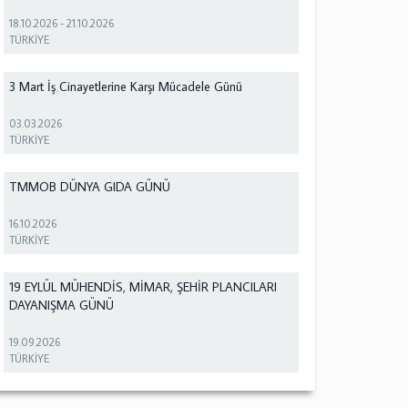
18.10.2026
-
21.10.2026
TÜRKİYE
3 Mart İş Cinayetlerine Karşı Mücadele Günü
03.03.2026
TÜRKİYE
TMMOB DÜNYA GIDA GÜNÜ
16.10.2026
TÜRKİYE
19 EYLÜL MÜHENDİS, MİMAR, ŞEHİR PLANCILARI
DAYANIŞMA GÜNÜ
19.09.2026
TÜRKİYE