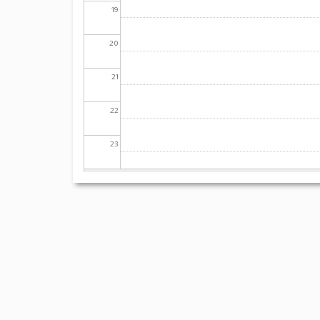
19
20
21
22
23