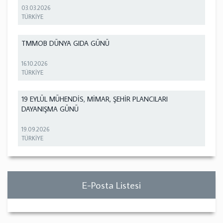
03.03.2026
TÜRKİYE
TMMOB DÜNYA GIDA GÜNÜ
16.10.2026
TÜRKİYE
19 EYLÜL MÜHENDİS, MİMAR, ŞEHİR PLANCILARI
DAYANIŞMA GÜNÜ
19.09.2026
TÜRKİYE
E-Posta Listesi