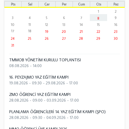
Pts
Sal
Çar
Per
Cum
Cts
Paz
1
2
3
4
5
6
7
9
8
10
11
12
13
14
15
16
17
18
19
20
21
22
23
24
25
26
27
28
29
30
31
TMMOB YÖNETİM KURULU TOPLANTISI
08.08.2026 - 14:00
16. PEYZAJMO YAZ EĞİTİM KAMPI
19.08.2026 - 09:30
-
29.08.2026 - 17:00
ZMO ÖĞRENCİ YAZ EĞİTİM KAMPI
28.08.2026 - 09:00
-
03.09.2026 - 17:00
PLANLAMA ÖĞRENCİLERİ 14. YAZ EĞİTİM KAMPI (ŞPO)
28.08.2026 - 09:30
-
04.09.2026 - 17:00