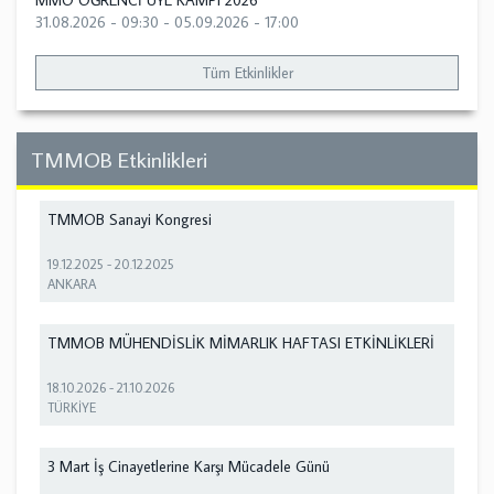
MMO ÖĞRENCİ ÜYE KAMPI 2026
31.08.2026 - 09:30
-
05.09.2026 - 17:00
Tüm Etkinlikler
TMMOB Etkinlikleri
TMMOB Sanayi Kongresi
19.12.2025
-
20.12.2025
ANKARA
TMMOB MÜHENDİSLİK MİMARLIK HAFTASI ETKİNLİKLERİ
18.10.2026
-
21.10.2026
TÜRKİYE
3 Mart İş Cinayetlerine Karşı Mücadele Günü