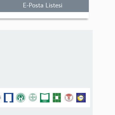
E-Posta Listesi