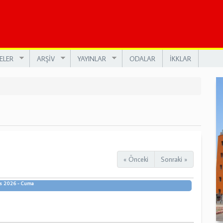
ELER
ARŞİV
YAYINLAR
ODALAR
İKKLAR
« Önceki
Sonraki »
ıs 2026 - Cuma