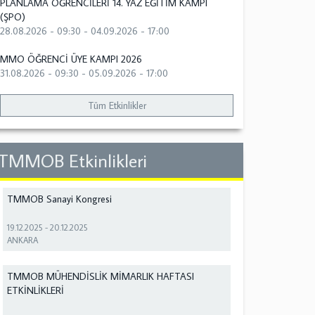
PLANLAMA ÖĞRENCİLERİ 14. YAZ EĞİTİM KAMPI
(ŞPO)
28.08.2026 - 09:30
-
04.09.2026 - 17:00
MMO ÖĞRENCİ ÜYE KAMPI 2026
31.08.2026 - 09:30
-
05.09.2026 - 17:00
Tüm Etkinlikler
TMMOB Etkinlikleri
TMMOB Sanayi Kongresi
19.12.2025
-
20.12.2025
ANKARA
TMMOB MÜHENDİSLİK MİMARLIK HAFTASI
ETKİNLİKLERİ