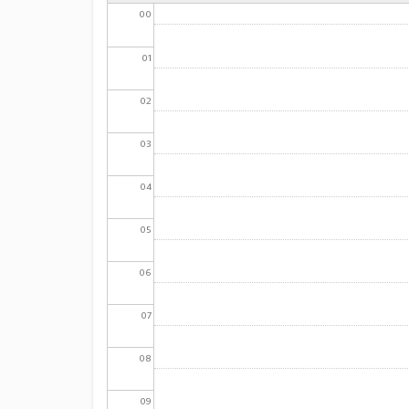
00
01
02
03
04
05
06
07
08
09