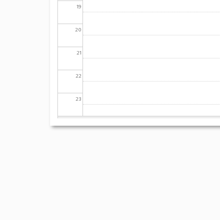
19
20
21
22
23