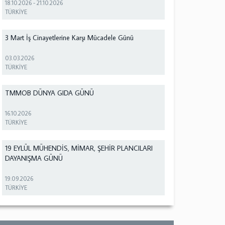
18.10.2026
-
21.10.2026
TÜRKİYE
3 Mart İş Cinayetlerine Karşı Mücadele Günü
03.03.2026
TÜRKİYE
TMMOB DÜNYA GIDA GÜNÜ
16.10.2026
TÜRKİYE
19 EYLÜL MÜHENDİS, MİMAR, ŞEHİR PLANCILARI
DAYANIŞMA GÜNÜ
19.09.2026
TÜRKİYE