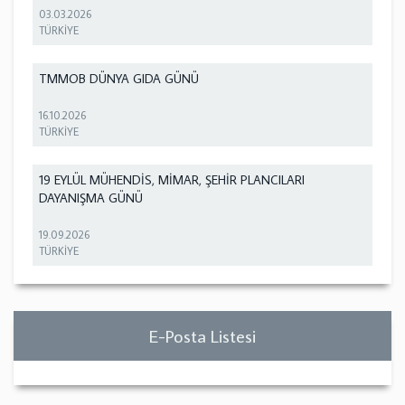
03.03.2026
TÜRKİYE
TMMOB DÜNYA GIDA GÜNÜ
16.10.2026
TÜRKİYE
19 EYLÜL MÜHENDİS, MİMAR, ŞEHİR PLANCILARI
DAYANIŞMA GÜNÜ
19.09.2026
TÜRKİYE
E-Posta Listesi