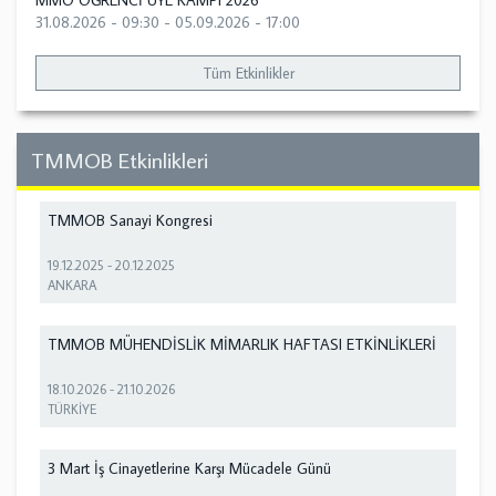
MMO ÖĞRENCİ ÜYE KAMPI 2026
31.08.2026 - 09:30
-
05.09.2026 - 17:00
Tüm Etkinlikler
TMMOB Etkinlikleri
TMMOB Sanayi Kongresi
19.12.2025
-
20.12.2025
ANKARA
TMMOB MÜHENDİSLİK MİMARLIK HAFTASI ETKİNLİKLERİ
18.10.2026
-
21.10.2026
TÜRKİYE
3 Mart İş Cinayetlerine Karşı Mücadele Günü