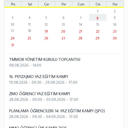
Pts
Sal
Çar
Per
Cum
Cts
Paz
1
2
3
4
5
6
7
9
8
10
11
12
13
14
15
16
17
18
19
20
21
22
23
24
25
26
27
28
29
30
31
TMMOB YÖNETİM KURULU TOPLANTISI
08.08.2026 - 14:00
16. PEYZAJMO YAZ EĞİTİM KAMPI
19.08.2026 - 09:30
-
29.08.2026 - 17:00
ZMO ÖĞRENCİ YAZ EĞİTİM KAMPI
28.08.2026 - 09:00
-
03.09.2026 - 17:00
PLANLAMA ÖĞRENCİLERİ 14. YAZ EĞİTİM KAMPI (ŞPO)
28.08.2026 - 09:30
-
04.09.2026 - 17:00