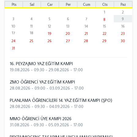
Pts
Sal
Çar
Per
Cum
Cts
Paz
1
2
3
4
5
6
7
9
8
10
11
12
13
14
15
16
17
18
19
20
21
22
23
24
25
26
27
28
29
30
31
16. PEYZAJMO YAZ EĞİTİM KAMPI
19.08.2026 - 09:30
-
29.08.2026 - 17:00
ZMO ÖĞRENCİ YAZ EĞİTİM KAMPI
28.08.2026 - 09:00
-
03.09.2026 - 17:00
PLANLAMA ÖĞRENCİLERİ 14. YAZ EĞİTİM KAMPI (ŞPO)
28.08.2026 - 09:30
-
04.09.2026 - 17:00
MMO ÖĞRENCİ ÜYE KAMPI 2026
31.08.2026 - 09:30
-
05.09.2026 - 17:00