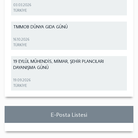
03.03.2026
TÜRKİYE
TMMOB DÜNYA GIDA GÜNÜ
16.10.2026
TÜRKİYE
19 EYLÜL MÜHENDİS, MİMAR, ŞEHİR PLANCILARI
DAYANIŞMA GÜNÜ
19.09.2026
TÜRKİYE
E-Posta Listesi