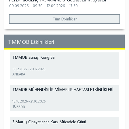
PEYZAJMOGENÇ TASARIM VE UYGULAMASI YARIŞMASI
09.09.2026 - 09:30
-
12.09.2026 - 17:30
Tüm Etkinlikler
TMMOB Etkinlikleri
TMMOB Sanayi Kongresi
19.12.2025
-
20.12.2025
ANKARA
TMMOB MÜHENDİSLİK MİMARLIK HAFTASI ETKİNLİKLERİ
18.10.2026
-
21.10.2026
TÜRKİYE
3 Mart İş Cinayetlerine Karşı Mücadele Günü