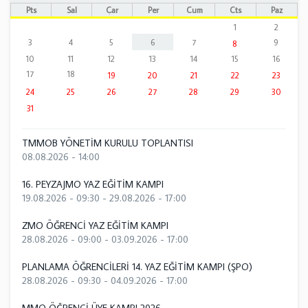
Pts
Sal
Çar
Per
Cum
Cts
Paz
1
2
3
4
5
6
7
9
8
10
11
12
13
14
15
16
17
18
19
20
21
22
23
24
25
26
27
28
29
30
31
TMMOB YÖNETİM KURULU TOPLANTISI
08.08.2026 - 14:00
16. PEYZAJMO YAZ EĞİTİM KAMPI
19.08.2026 - 09:30
-
29.08.2026 - 17:00
ZMO ÖĞRENCİ YAZ EĞİTİM KAMPI
28.08.2026 - 09:00
-
03.09.2026 - 17:00
PLANLAMA ÖĞRENCİLERİ 14. YAZ EĞİTİM KAMPI (ŞPO)
28.08.2026 - 09:30
-
04.09.2026 - 17:00