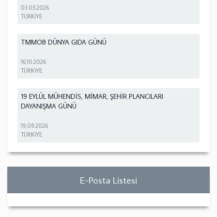
03.03.2026
TÜRKİYE
TMMOB DÜNYA GIDA GÜNÜ
16.10.2026
TÜRKİYE
19 EYLÜL MÜHENDİS, MİMAR, ŞEHİR PLANCILARI
DAYANIŞMA GÜNÜ
19.09.2026
TÜRKİYE
E-Posta Listesi