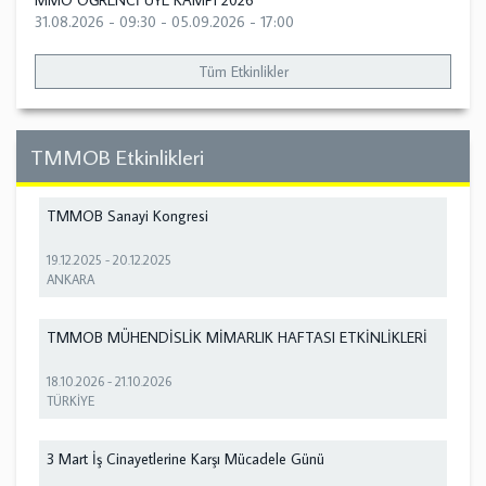
MMO ÖĞRENCİ ÜYE KAMPI 2026
31.08.2026 - 09:30
-
05.09.2026 - 17:00
Tüm Etkinlikler
TMMOB Etkinlikleri
TMMOB Sanayi Kongresi
19.12.2025
-
20.12.2025
ANKARA
TMMOB MÜHENDİSLİK MİMARLIK HAFTASI ETKİNLİKLERİ
18.10.2026
-
21.10.2026
TÜRKİYE
3 Mart İş Cinayetlerine Karşı Mücadele Günü