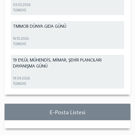
03.03.2026
TÜRKİYE
TMMOB DÜNYA GIDA GÜNÜ
16.10.2026
TÜRKİYE
19 EYLÜL MÜHENDİS, MİMAR, ŞEHİR PLANCILARI
DAYANIŞMA GÜNÜ
19.09.2026
TÜRKİYE
E-Posta Listesi