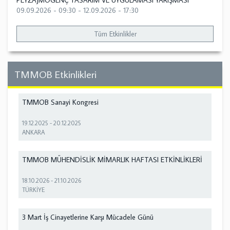
PEYZAJMOGENÇ TASARIM VE UYGULAMASI YARIŞMASI
09.09.2026 - 09:30
-
12.09.2026 - 17:30
Tüm Etkinlikler
TMMOB Etkinlikleri
TMMOB Sanayi Kongresi
19.12.2025
-
20.12.2025
ANKARA
TMMOB MÜHENDİSLİK MİMARLIK HAFTASI ETKİNLİKLERİ
18.10.2026
-
21.10.2026
TÜRKİYE
3 Mart İş Cinayetlerine Karşı Mücadele Günü