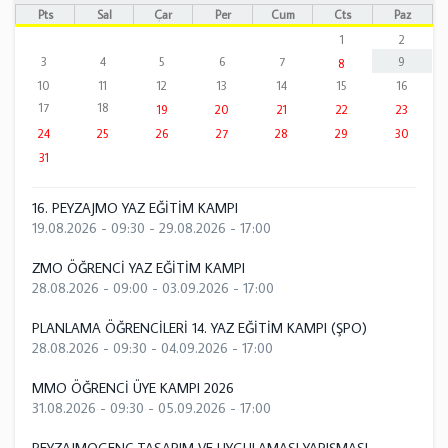
Pts
Sal
Çar
Per
Cum
Cts
Paz
1
2
3
4
5
6
7
9
8
10
11
12
13
14
15
16
17
18
19
20
21
22
23
24
25
26
27
28
29
30
31
16. PEYZAJMO YAZ EĞİTİM KAMPI
19.08.2026 - 09:30
-
29.08.2026 - 17:00
ZMO ÖĞRENCİ YAZ EĞİTİM KAMPI
28.08.2026 - 09:00
-
03.09.2026 - 17:00
PLANLAMA ÖĞRENCİLERİ 14. YAZ EĞİTİM KAMPI (ŞPO)
28.08.2026 - 09:30
-
04.09.2026 - 17:00
MMO ÖĞRENCİ ÜYE KAMPI 2026
31.08.2026 - 09:30
-
05.09.2026 - 17:00