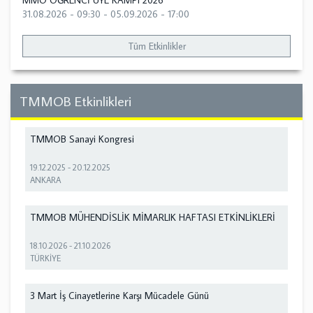
MMO ÖĞRENCİ ÜYE KAMPI 2026
31.08.2026 - 09:30
-
05.09.2026 - 17:00
Tüm Etkinlikler
TMMOB Etkinlikleri
TMMOB Sanayi Kongresi
19.12.2025
-
20.12.2025
ANKARA
TMMOB MÜHENDİSLİK MİMARLIK HAFTASI ETKİNLİKLERİ
18.10.2026
-
21.10.2026
TÜRKİYE
3 Mart İş Cinayetlerine Karşı Mücadele Günü