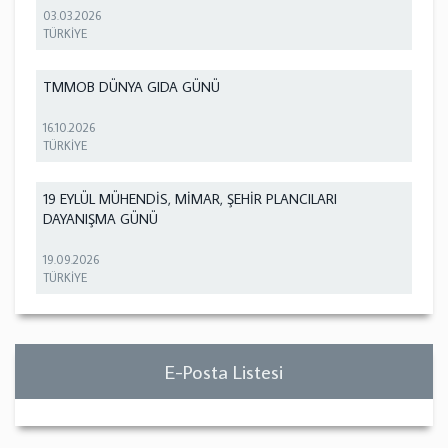
03.03.2026
TÜRKİYE
TMMOB DÜNYA GIDA GÜNÜ
16.10.2026
TÜRKİYE
19 EYLÜL MÜHENDİS, MİMAR, ŞEHİR PLANCILARI
DAYANIŞMA GÜNÜ
19.09.2026
TÜRKİYE
E-Posta Listesi