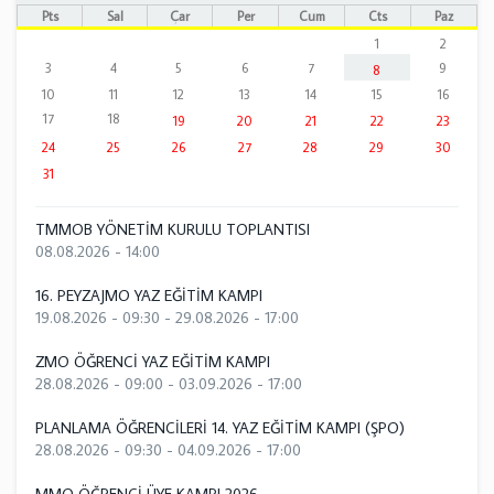
Pts
Sal
Çar
Per
Cum
Cts
Paz
1
2
3
4
5
6
7
9
8
10
11
12
13
14
15
16
17
18
19
20
21
22
23
24
25
26
27
28
29
30
31
TMMOB YÖNETİM KURULU TOPLANTISI
08.08.2026 - 14:00
16. PEYZAJMO YAZ EĞİTİM KAMPI
19.08.2026 - 09:30
-
29.08.2026 - 17:00
ZMO ÖĞRENCİ YAZ EĞİTİM KAMPI
28.08.2026 - 09:00
-
03.09.2026 - 17:00
PLANLAMA ÖĞRENCİLERİ 14. YAZ EĞİTİM KAMPI (ŞPO)
28.08.2026 - 09:30
-
04.09.2026 - 17:00