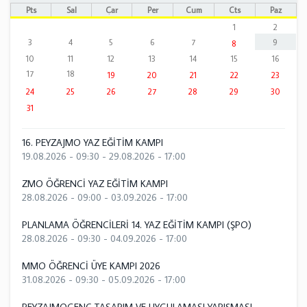
Pts
Sal
Çar
Per
Cum
Cts
Paz
1
2
3
4
5
6
7
9
8
10
11
12
13
14
15
16
17
18
19
20
21
22
23
24
25
26
27
28
29
30
31
16. PEYZAJMO YAZ EĞİTİM KAMPI
19.08.2026 - 09:30
-
29.08.2026 - 17:00
ZMO ÖĞRENCİ YAZ EĞİTİM KAMPI
28.08.2026 - 09:00
-
03.09.2026 - 17:00
PLANLAMA ÖĞRENCİLERİ 14. YAZ EĞİTİM KAMPI (ŞPO)
28.08.2026 - 09:30
-
04.09.2026 - 17:00
MMO ÖĞRENCİ ÜYE KAMPI 2026
31.08.2026 - 09:30
-
05.09.2026 - 17:00