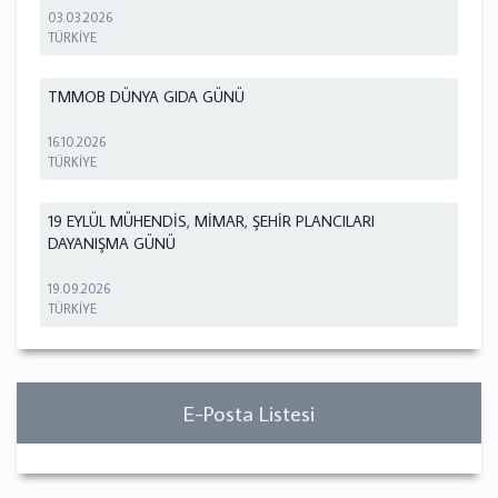
03.03.2026
TÜRKİYE
TMMOB DÜNYA GIDA GÜNÜ
16.10.2026
TÜRKİYE
19 EYLÜL MÜHENDİS, MİMAR, ŞEHİR PLANCILARI
DAYANIŞMA GÜNÜ
19.09.2026
TÜRKİYE
E-Posta Listesi