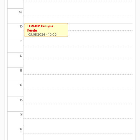
09
TMMOB Danışma
10
Kurulu
09.05.2026 - 10:00
11
12
13
14
15
16
17