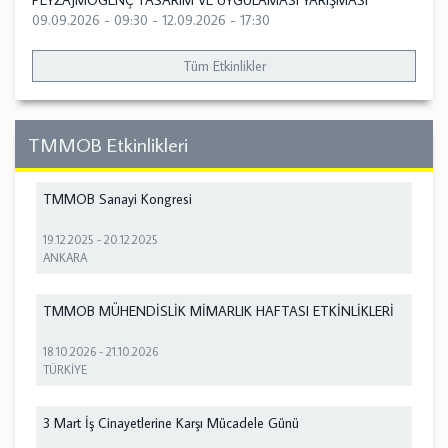
PEYZAJMOGENÇ TASARIM VE UYGULAMASI YARIŞMASI
09.09.2026 - 09:30
-
12.09.2026 - 17:30
Tüm Etkinlikler
TMMOB Etkinlikleri
TMMOB Sanayi Kongresi
19.12.2025
-
20.12.2025
ANKARA
TMMOB MÜHENDİSLİK MİMARLIK HAFTASI ETKİNLİKLERİ
18.10.2026
-
21.10.2026
TÜRKİYE
3 Mart İş Cinayetlerine Karşı Mücadele Günü