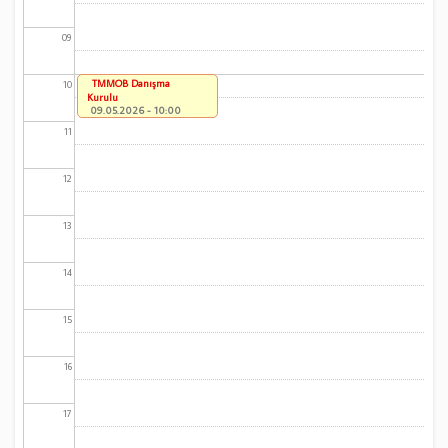
09
TMMOB Danışma
10
Kurulu
09.05.2026 - 10:00
11
12
13
14
15
16
17