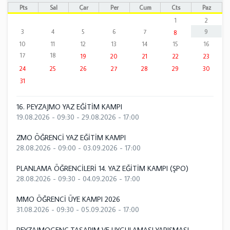
Pts
Sal
Çar
Per
Cum
Cts
Paz
1
2
3
4
5
6
7
9
8
10
11
12
13
14
15
16
17
18
19
20
21
22
23
24
25
26
27
28
29
30
31
16. PEYZAJMO YAZ EĞİTİM KAMPI
19.08.2026 - 09:30
-
29.08.2026 - 17:00
ZMO ÖĞRENCİ YAZ EĞİTİM KAMPI
28.08.2026 - 09:00
-
03.09.2026 - 17:00
PLANLAMA ÖĞRENCİLERİ 14. YAZ EĞİTİM KAMPI (ŞPO)
28.08.2026 - 09:30
-
04.09.2026 - 17:00
MMO ÖĞRENCİ ÜYE KAMPI 2026
31.08.2026 - 09:30
-
05.09.2026 - 17:00