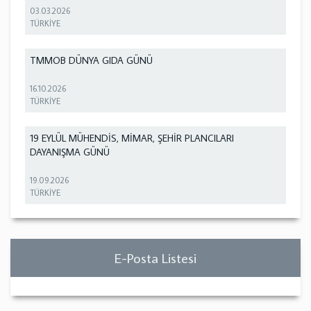
03.03.2026
TÜRKİYE
TMMOB DÜNYA GIDA GÜNÜ
16.10.2026
TÜRKİYE
19 EYLÜL MÜHENDİS, MİMAR, ŞEHİR PLANCILARI
DAYANIŞMA GÜNÜ
19.09.2026
TÜRKİYE
E-Posta Listesi