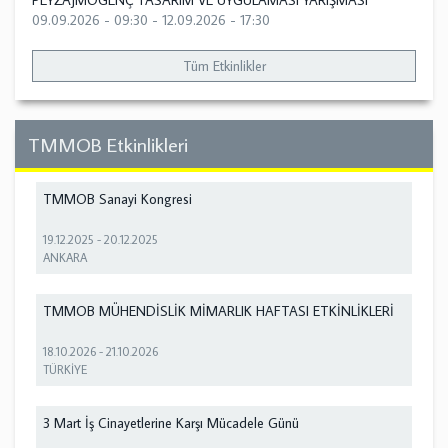
PEYZAJMOGENÇ TASARIM VE UYGULAMASI YARIŞMASI
09.09.2026 - 09:30
-
12.09.2026 - 17:30
Tüm Etkinlikler
TMMOB Etkinlikleri
TMMOB Sanayi Kongresi
19.12.2025
-
20.12.2025
ANKARA
TMMOB MÜHENDİSLİK MİMARLIK HAFTASI ETKİNLİKLERİ
18.10.2026
-
21.10.2026
TÜRKİYE
3 Mart İş Cinayetlerine Karşı Mücadele Günü