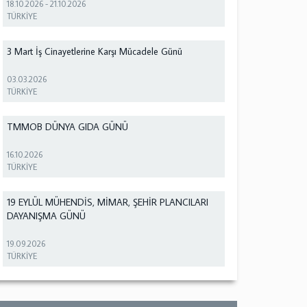
18.10.2026
-
21.10.2026
TÜRKİYE
3 Mart İş Cinayetlerine Karşı Mücadele Günü
03.03.2026
TÜRKİYE
TMMOB DÜNYA GIDA GÜNÜ
16.10.2026
TÜRKİYE
19 EYLÜL MÜHENDİS, MİMAR, ŞEHİR PLANCILARI
DAYANIŞMA GÜNÜ
19.09.2026
TÜRKİYE