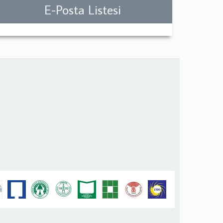
E-Posta Listesi