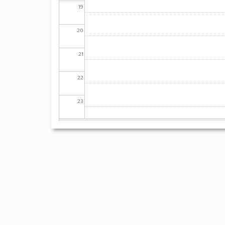
19
20
21
22
23