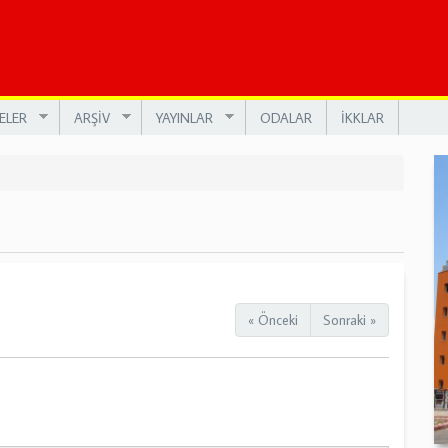
ELER
ARŞİV
YAYINLAR
ODALAR
İKKLAR
« Önceki
Sonraki »