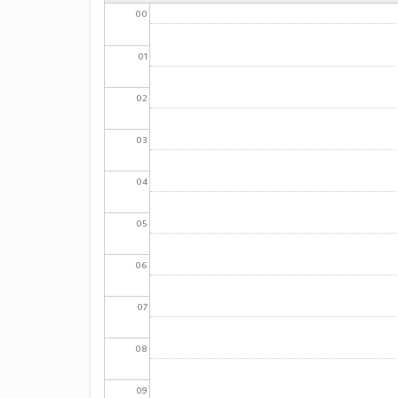
00
01
02
03
04
05
06
07
08
09