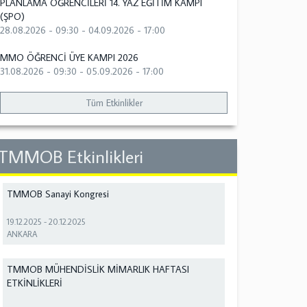
PLANLAMA ÖĞRENCİLERİ 14. YAZ EĞİTİM KAMPI
(ŞPO)
28.08.2026 - 09:30
-
04.09.2026 - 17:00
MMO ÖĞRENCİ ÜYE KAMPI 2026
31.08.2026 - 09:30
-
05.09.2026 - 17:00
Tüm Etkinlikler
TMMOB Etkinlikleri
TMMOB Sanayi Kongresi
19.12.2025
-
20.12.2025
ANKARA
TMMOB MÜHENDİSLİK MİMARLIK HAFTASI
ETKİNLİKLERİ