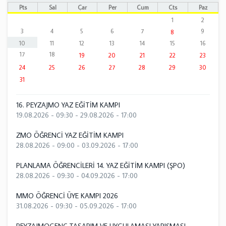
Pts
Sal
Çar
Per
Cum
Cts
Paz
1
2
3
4
5
6
7
9
8
10
11
12
13
14
15
16
17
18
19
20
21
22
23
24
25
26
27
28
29
30
31
16. PEYZAJMO YAZ EĞİTİM KAMPI
19.08.2026 - 09:30
-
29.08.2026 - 17:00
ZMO ÖĞRENCİ YAZ EĞİTİM KAMPI
28.08.2026 - 09:00
-
03.09.2026 - 17:00
PLANLAMA ÖĞRENCİLERİ 14. YAZ EĞİTİM KAMPI (ŞPO)
28.08.2026 - 09:30
-
04.09.2026 - 17:00
MMO ÖĞRENCİ ÜYE KAMPI 2026
31.08.2026 - 09:30
-
05.09.2026 - 17:00