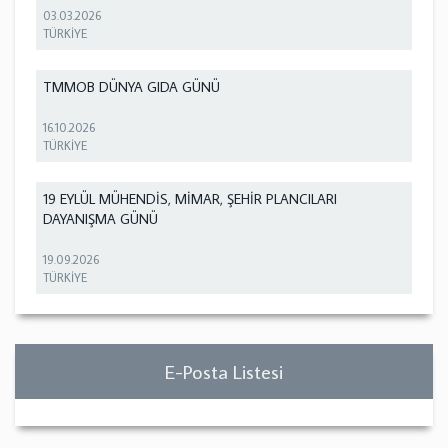
03.03.2026
TÜRKİYE
TMMOB DÜNYA GIDA GÜNÜ
16.10.2026
TÜRKİYE
19 EYLÜL MÜHENDİS, MİMAR, ŞEHİR PLANCILARI
DAYANIŞMA GÜNÜ
19.09.2026
TÜRKİYE
E-Posta Listesi