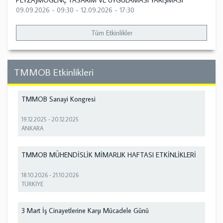
PEYZAJMOGENÇ TASARIM VE UYGULAMASI YARIŞMASI
09.09.2026 - 09:30
-
12.09.2026 - 17:30
Tüm Etkinlikler
TMMOB Etkinlikleri
TMMOB Sanayi Kongresi
19.12.2025
-
20.12.2025
ANKARA
TMMOB MÜHENDİSLİK MİMARLIK HAFTASI ETKİNLİKLERİ
18.10.2026
-
21.10.2026
TÜRKİYE
3 Mart İş Cinayetlerine Karşı Mücadele Günü