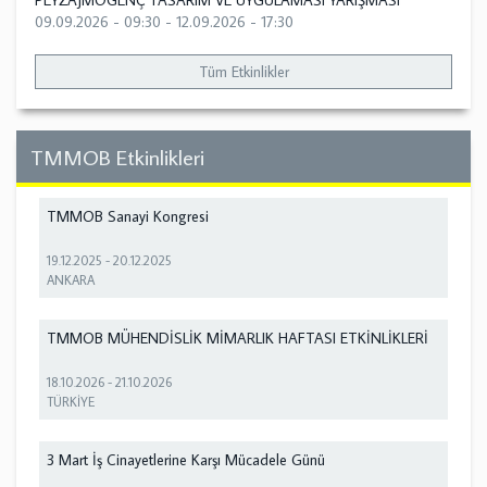
PEYZAJMOGENÇ TASARIM VE UYGULAMASI YARIŞMASI
09.09.2026 - 09:30
-
12.09.2026 - 17:30
Tüm Etkinlikler
TMMOB Etkinlikleri
TMMOB Sanayi Kongresi
19.12.2025
-
20.12.2025
ANKARA
TMMOB MÜHENDİSLİK MİMARLIK HAFTASI ETKİNLİKLERİ
18.10.2026
-
21.10.2026
TÜRKİYE
3 Mart İş Cinayetlerine Karşı Mücadele Günü