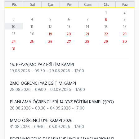
Pts
Sal
Çar
Per
Cum
Cts
Paz
1
2
3
4
5
6
7
9
8
10
11
12
13
14
15
16
17
18
19
20
21
22
23
24
25
26
27
28
29
30
31
16. PEYZAJMO YAZ EĞİTİM KAMPI
19.08.2026 - 09:30
-
29.08.2026 - 17:00
ZMO ÖĞRENCİ YAZ EĞİTİM KAMPI
28.08.2026 - 09:00
-
03.09.2026 - 17:00
PLANLAMA ÖĞRENCİLERİ 14. YAZ EĞİTİM KAMPI (ŞPO)
28.08.2026 - 09:30
-
04.09.2026 - 17:00
MMO ÖĞRENCİ ÜYE KAMPI 2026
31.08.2026 - 09:30
-
05.09.2026 - 17:00