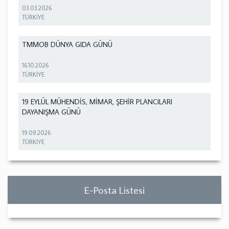
03.03.2026
TÜRKİYE
TMMOB DÜNYA GIDA GÜNÜ
16.10.2026
TÜRKİYE
19 EYLÜL MÜHENDİS, MİMAR, ŞEHİR PLANCILARI
DAYANIŞMA GÜNÜ
19.09.2026
TÜRKİYE
E-Posta Listesi