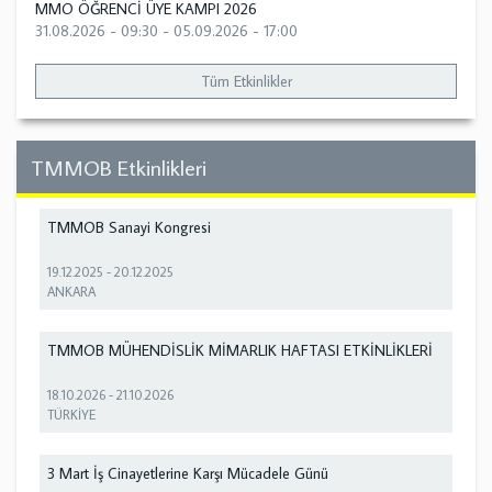
MMO ÖĞRENCİ ÜYE KAMPI 2026
31.08.2026 - 09:30
-
05.09.2026 - 17:00
Tüm Etkinlikler
TMMOB Etkinlikleri
TMMOB Sanayi Kongresi
19.12.2025
-
20.12.2025
ANKARA
TMMOB MÜHENDİSLİK MİMARLIK HAFTASI ETKİNLİKLERİ
18.10.2026
-
21.10.2026
TÜRKİYE
3 Mart İş Cinayetlerine Karşı Mücadele Günü