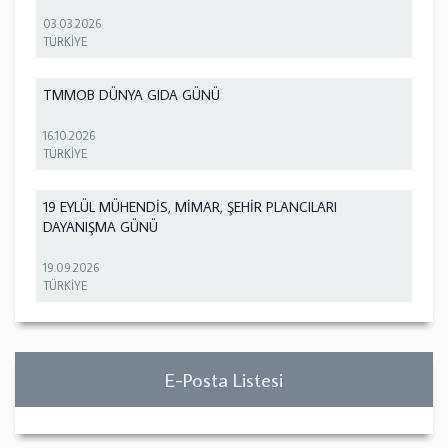
03.03.2026
TÜRKİYE
TMMOB DÜNYA GIDA GÜNÜ
16.10.2026
TÜRKİYE
19 EYLÜL MÜHENDİS, MİMAR, ŞEHİR PLANCILARI
DAYANIŞMA GÜNÜ
19.09.2026
TÜRKİYE
E-Posta Listesi