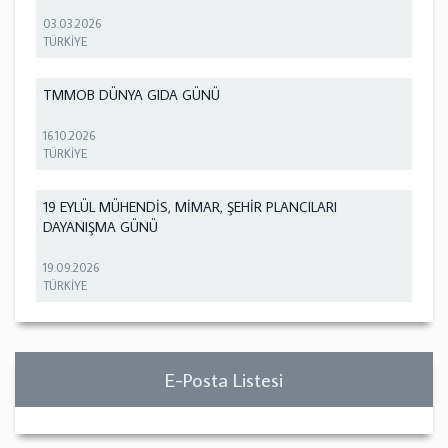
03.03.2026
TÜRKİYE
TMMOB DÜNYA GIDA GÜNÜ
16.10.2026
TÜRKİYE
19 EYLÜL MÜHENDİS, MİMAR, ŞEHİR PLANCILARI
DAYANIŞMA GÜNÜ
19.09.2026
TÜRKİYE
E-Posta Listesi