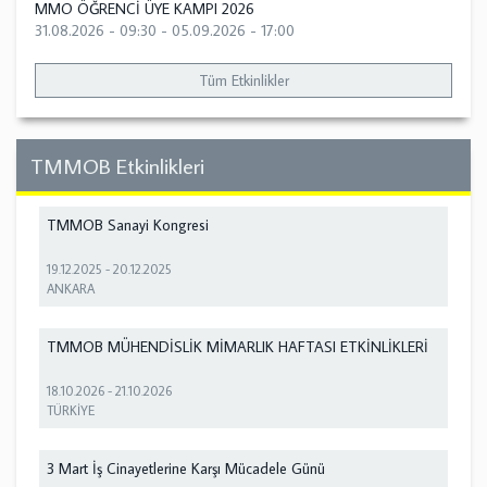
MMO ÖĞRENCİ ÜYE KAMPI 2026
31.08.2026 - 09:30
-
05.09.2026 - 17:00
Tüm Etkinlikler
TMMOB Etkinlikleri
TMMOB Sanayi Kongresi
19.12.2025
-
20.12.2025
ANKARA
TMMOB MÜHENDİSLİK MİMARLIK HAFTASI ETKİNLİKLERİ
18.10.2026
-
21.10.2026
TÜRKİYE
3 Mart İş Cinayetlerine Karşı Mücadele Günü