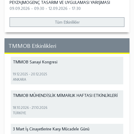
PEYZAJMOGENÇ TASARIM VE UYGULAMASI YARIŞMASI
09.09.2026 - 09:30
-
12.09.2026 - 17:30
Tüm Etkinlikler
TMMOB Etkinlikleri
TMMOB Sanayi Kongresi
19.12.2025
-
20.12.2025
ANKARA
TMMOB MÜHENDİSLİK MİMARLIK HAFTASI ETKİNLİKLERİ
18.10.2026
-
21.10.2026
TÜRKİYE
3 Mart İş Cinayetlerine Karşı Mücadele Günü