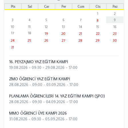
Pts
Sal
Çar
Per
Cum
Cts
Paz
1
2
3
4
5
6
7
9
8
10
11
12
13
14
15
16
17
18
19
20
21
22
23
24
25
26
27
28
29
30
31
16. PEYZAJMO YAZ EĞİTİM KAMPI
19.08.2026 - 09:30
-
29.08.2026 - 17:00
ZMO ÖĞRENCİ YAZ EĞİTİM KAMPI
28.08.2026 - 09:00
-
03.09.2026 - 17:00
PLANLAMA ÖĞRENCİLERİ 14. YAZ EĞİTİM KAMPI (ŞPO)
28.08.2026 - 09:30
-
04.09.2026 - 17:00
MMO ÖĞRENCİ ÜYE KAMPI 2026
31.08.2026 - 09:30
-
05.09.2026 - 17:00