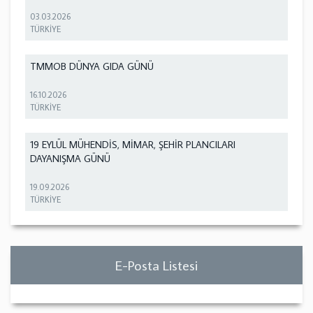
03.03.2026
TÜRKİYE
TMMOB DÜNYA GIDA GÜNÜ
16.10.2026
TÜRKİYE
19 EYLÜL MÜHENDİS, MİMAR, ŞEHİR PLANCILARI
DAYANIŞMA GÜNÜ
19.09.2026
TÜRKİYE
E-Posta Listesi