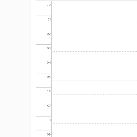
00
01
02
03
04
05
06
07
08
09