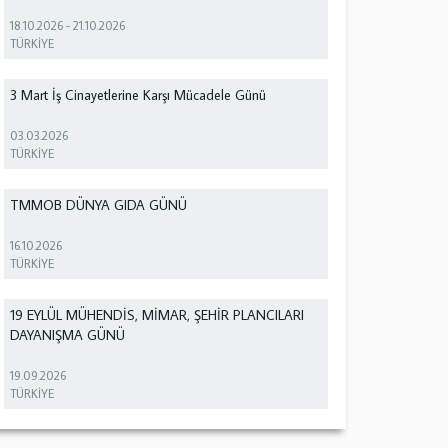
18.10.2026
-
21.10.2026
TÜRKİYE
3 Mart İş Cinayetlerine Karşı Mücadele Günü
03.03.2026
TÜRKİYE
TMMOB DÜNYA GIDA GÜNÜ
16.10.2026
TÜRKİYE
19 EYLÜL MÜHENDİS, MİMAR, ŞEHİR PLANCILARI
DAYANIŞMA GÜNÜ
19.09.2026
TÜRKİYE