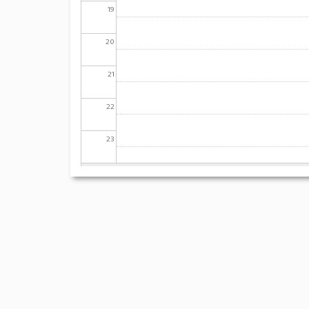
19
20
21
22
23