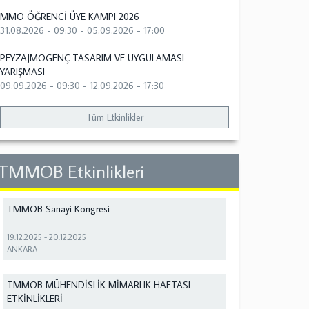
MMO ÖĞRENCİ ÜYE KAMPI 2026
31.08.2026 - 09:30
-
05.09.2026 - 17:00
PEYZAJMOGENÇ TASARIM VE UYGULAMASI
YARIŞMASI
09.09.2026 - 09:30
-
12.09.2026 - 17:30
Tüm Etkinlikler
TMMOB Etkinlikleri
TMMOB Sanayi Kongresi
19.12.2025
-
20.12.2025
ANKARA
TMMOB MÜHENDİSLİK MİMARLIK HAFTASI
ETKİNLİKLERİ