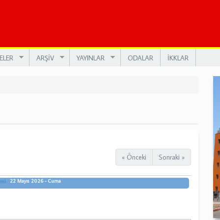
ELER
ARŞİV
YAYINLAR
ODALAR
İKKLAR
« Önceki
Sonraki »
22 Mayıs 2026 - Cuma
imi