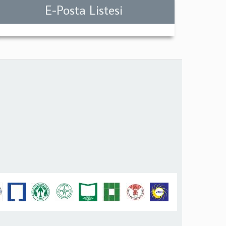
E-Posta Listesi