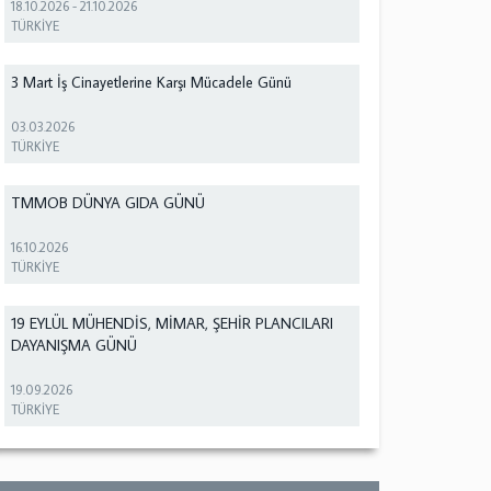
18.10.2026
-
21.10.2026
TÜRKİYE
3 Mart İş Cinayetlerine Karşı Mücadele Günü
03.03.2026
TÜRKİYE
TMMOB DÜNYA GIDA GÜNÜ
16.10.2026
TÜRKİYE
19 EYLÜL MÜHENDİS, MİMAR, ŞEHİR PLANCILARI
DAYANIŞMA GÜNÜ
19.09.2026
TÜRKİYE