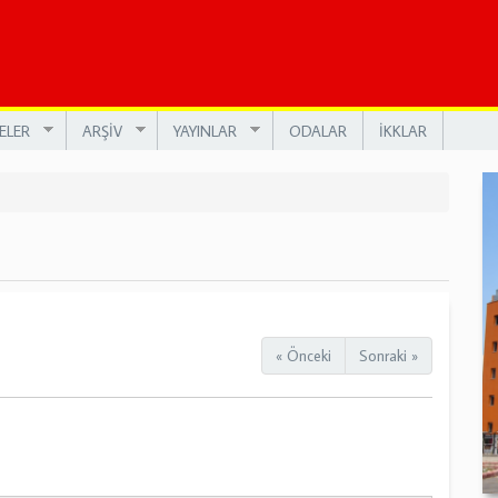
ELER
ARŞİV
YAYINLAR
ODALAR
İKKLAR
« Önceki
Sonraki »