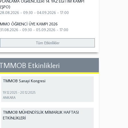
PLANLAMA ÖĞRENCİLERİ 14. YAZ EĞİTİM KAMPI
(ŞPO)
28.08.2026 - 09:30
-
04.09.2026 - 17:00
MMO ÖĞRENCİ ÜYE KAMPI 2026
31.08.2026 - 09:30
-
05.09.2026 - 17:00
Tüm Etkinlikler
TMMOB Etkinlikleri
TMMOB Sanayi Kongresi
19.12.2025
-
20.12.2025
ANKARA
TMMOB MÜHENDİSLİK MİMARLIK HAFTASI
ETKİNLİKLERİ