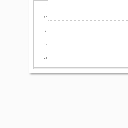
19
20
21
22
23