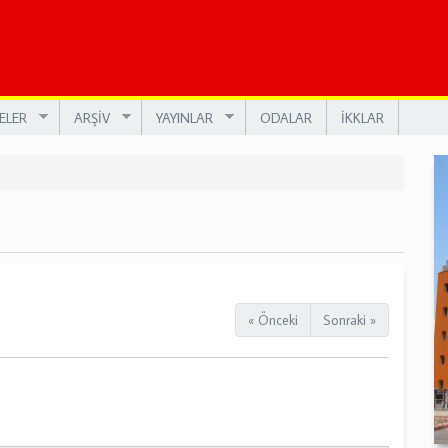
ELER
ARŞİV
YAYINLAR
ODALAR
İKKLAR
« Önceki
Sonraki »