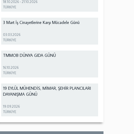
18.10.2026
-
21.10.2026
TÜRKİYE
3 Mart İş Cinayetlerine Karşı Mücadele Günü
03.03.2026
TÜRKİYE
TMMOB DÜNYA GIDA GÜNÜ
16.10.2026
TÜRKİYE
19 EYLÜL MÜHENDİS, MİMAR, ŞEHİR PLANCILARI
DAYANIŞMA GÜNÜ
19.09.2026
TÜRKİYE