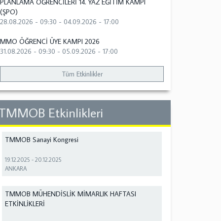
PLANLAMA ÖĞRENCİLERİ 14. YAZ EĞİTİM KAMPI
(ŞPO)
28.08.2026 - 09:30
-
04.09.2026 - 17:00
MMO ÖĞRENCİ ÜYE KAMPI 2026
31.08.2026 - 09:30
-
05.09.2026 - 17:00
Tüm Etkinlikler
TMMOB Etkinlikleri
TMMOB Sanayi Kongresi
19.12.2025
-
20.12.2025
ANKARA
TMMOB MÜHENDİSLİK MİMARLIK HAFTASI
ETKİNLİKLERİ