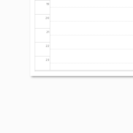
19
20
21
22
23