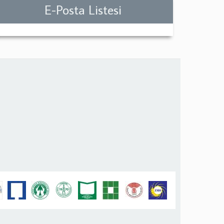
E-Posta Listesi