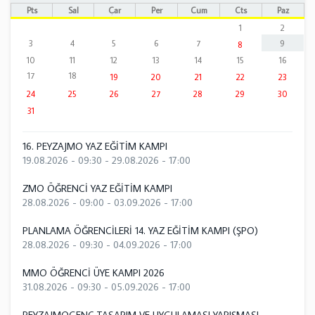
Pts
Sal
Çar
Per
Cum
Cts
Paz
1
2
3
4
5
6
7
9
8
10
11
12
13
14
15
16
17
18
19
20
21
22
23
24
25
26
27
28
29
30
31
16. PEYZAJMO YAZ EĞİTİM KAMPI
19.08.2026 - 09:30
-
29.08.2026 - 17:00
ZMO ÖĞRENCİ YAZ EĞİTİM KAMPI
28.08.2026 - 09:00
-
03.09.2026 - 17:00
PLANLAMA ÖĞRENCİLERİ 14. YAZ EĞİTİM KAMPI (ŞPO)
28.08.2026 - 09:30
-
04.09.2026 - 17:00
MMO ÖĞRENCİ ÜYE KAMPI 2026
31.08.2026 - 09:30
-
05.09.2026 - 17:00