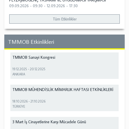
PEYZAJMOGENÇ TASARIM VE UYGULAMASI YARIŞMASI
09.09.2026 - 09:30
-
12.09.2026 - 17:30
Tüm Etkinlikler
TMMOB Etkinlikleri
TMMOB Sanayi Kongresi
19.12.2025
-
20.12.2025
ANKARA
TMMOB MÜHENDİSLİK MİMARLIK HAFTASI ETKİNLİKLERİ
18.10.2026
-
21.10.2026
TÜRKİYE
3 Mart İş Cinayetlerine Karşı Mücadele Günü