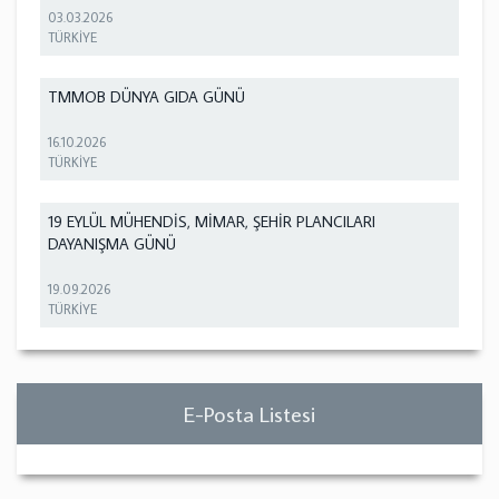
03.03.2026
TÜRKİYE
TMMOB DÜNYA GIDA GÜNÜ
16.10.2026
TÜRKİYE
19 EYLÜL MÜHENDİS, MİMAR, ŞEHİR PLANCILARI
DAYANIŞMA GÜNÜ
19.09.2026
TÜRKİYE
E-Posta Listesi