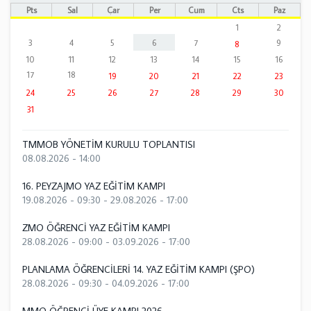
Pts
Sal
Çar
Per
Cum
Cts
Paz
1
2
3
4
5
6
7
9
8
10
11
12
13
14
15
16
17
18
19
20
21
22
23
24
25
26
27
28
29
30
31
TMMOB YÖNETİM KURULU TOPLANTISI
08.08.2026 - 14:00
16. PEYZAJMO YAZ EĞİTİM KAMPI
19.08.2026 - 09:30
-
29.08.2026 - 17:00
ZMO ÖĞRENCİ YAZ EĞİTİM KAMPI
28.08.2026 - 09:00
-
03.09.2026 - 17:00
PLANLAMA ÖĞRENCİLERİ 14. YAZ EĞİTİM KAMPI (ŞPO)
28.08.2026 - 09:30
-
04.09.2026 - 17:00