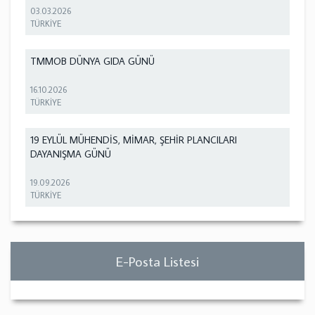
03.03.2026
TÜRKİYE
TMMOB DÜNYA GIDA GÜNÜ
16.10.2026
TÜRKİYE
19 EYLÜL MÜHENDİS, MİMAR, ŞEHİR PLANCILARI
DAYANIŞMA GÜNÜ
19.09.2026
TÜRKİYE
E-Posta Listesi