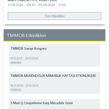
MMO ÖĞRENCİ ÜYE KAMPI 2026
31.08.2026 - 09:30
-
05.09.2026 - 17:00
Tüm Etkinlikler
TMMOB Etkinlikleri
TMMOB Sanayi Kongresi
19.12.2025
-
20.12.2025
ANKARA
TMMOB MÜHENDİSLİK MİMARLIK HAFTASI ETKİNLİKLERİ
18.10.2026
-
21.10.2026
TÜRKİYE
3 Mart İş Cinayetlerine Karşı Mücadele Günü