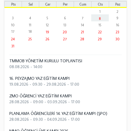
Pts
Sal
Çar
Per
Cum
Cts
Paz
1
2
3
4
5
6
7
9
8
10
11
12
13
14
15
16
17
18
19
20
21
22
23
24
25
26
27
28
29
30
31
TMMOB YÖNETİM KURULU TOPLANTISI
08.08.2026 - 14:00
16. PEYZAJMO YAZ EĞİTİM KAMPI
19.08.2026 - 09:30
-
29.08.2026 - 17:00
ZMO ÖĞRENCİ YAZ EĞİTİM KAMPI
28.08.2026 - 09:00
-
03.09.2026 - 17:00
PLANLAMA ÖĞRENCİLERİ 14. YAZ EĞİTİM KAMPI (ŞPO)
28.08.2026 - 09:30
-
04.09.2026 - 17:00