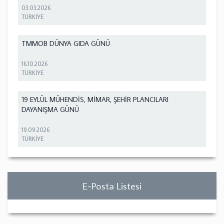
03.03.2026
TÜRKİYE
TMMOB DÜNYA GIDA GÜNÜ
16.10.2026
TÜRKİYE
19 EYLÜL MÜHENDİS, MİMAR, ŞEHİR PLANCILARI
DAYANIŞMA GÜNÜ
19.09.2026
TÜRKİYE
E-Posta Listesi