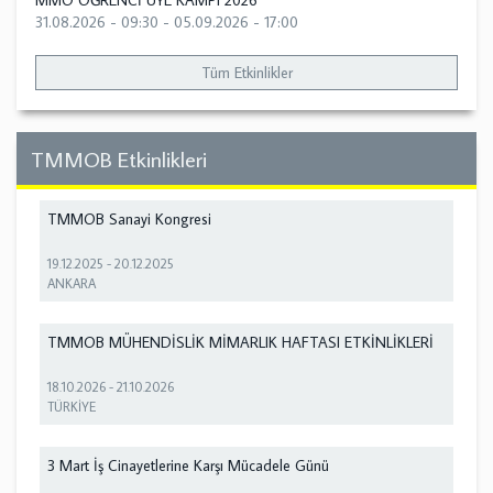
MMO ÖĞRENCİ ÜYE KAMPI 2026
31.08.2026 - 09:30
-
05.09.2026 - 17:00
Tüm Etkinlikler
TMMOB Etkinlikleri
TMMOB Sanayi Kongresi
19.12.2025
-
20.12.2025
ANKARA
TMMOB MÜHENDİSLİK MİMARLIK HAFTASI ETKİNLİKLERİ
18.10.2026
-
21.10.2026
TÜRKİYE
3 Mart İş Cinayetlerine Karşı Mücadele Günü