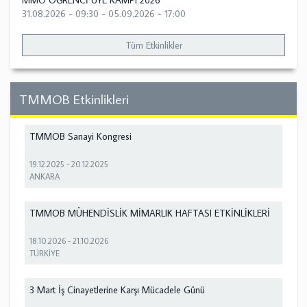
MMO ÖĞRENCİ ÜYE KAMPI 2026
31.08.2026 - 09:30
-
05.09.2026 - 17:00
Tüm Etkinlikler
TMMOB Etkinlikleri
TMMOB Sanayi Kongresi
19.12.2025
-
20.12.2025
ANKARA
TMMOB MÜHENDİSLİK MİMARLIK HAFTASI ETKİNLİKLERİ
18.10.2026
-
21.10.2026
TÜRKİYE
3 Mart İş Cinayetlerine Karşı Mücadele Günü