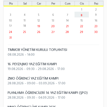
Pts
Sal
Çar
Per
Cum
Cts
Paz
1
2
3
4
5
6
7
9
8
10
11
12
13
14
15
16
17
18
19
20
21
22
23
24
25
26
27
28
29
30
31
TMMOB YÖNETİM KURULU TOPLANTISI
08.08.2026 - 14:00
16. PEYZAJMO YAZ EĞİTİM KAMPI
19.08.2026 - 09:30
-
29.08.2026 - 17:00
ZMO ÖĞRENCİ YAZ EĞİTİM KAMPI
28.08.2026 - 09:00
-
03.09.2026 - 17:00
PLANLAMA ÖĞRENCİLERİ 14. YAZ EĞİTİM KAMPI (ŞPO)
28.08.2026 - 09:30
-
04.09.2026 - 17:00