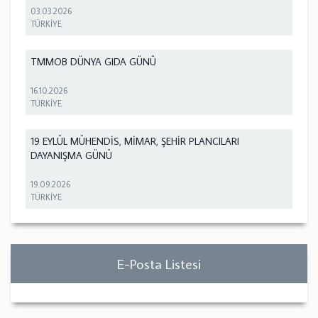
03.03.2026
TÜRKİYE
TMMOB DÜNYA GIDA GÜNÜ
16.10.2026
TÜRKİYE
19 EYLÜL MÜHENDİS, MİMAR, ŞEHİR PLANCILARI
DAYANIŞMA GÜNÜ
19.09.2026
TÜRKİYE
E-Posta Listesi