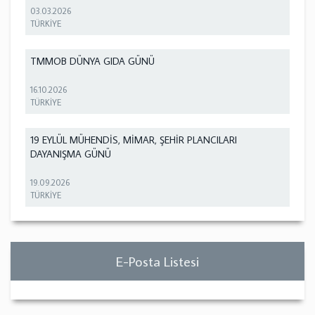
03.03.2026
TÜRKİYE
TMMOB DÜNYA GIDA GÜNÜ
16.10.2026
TÜRKİYE
19 EYLÜL MÜHENDİS, MİMAR, ŞEHİR PLANCILARI
DAYANIŞMA GÜNÜ
19.09.2026
TÜRKİYE
E-Posta Listesi