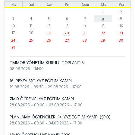
Pts
Sal
Çar
Per
Cum
Cts
Paz
1
2
3
4
5
6
7
9
8
10
11
12
13
14
15
16
17
18
19
20
21
22
23
24
25
26
27
28
29
30
31
TMMOB YÖNETİM KURULU TOPLANTISI
08.08.2026 - 14:00
16. PEYZAJMO YAZ EĞİTİM KAMPI
19.08.2026 - 09:30
-
29.08.2026 - 17:00
ZMO ÖĞRENCİ YAZ EĞİTİM KAMPI
28.08.2026 - 09:00
-
03.09.2026 - 17:00
PLANLAMA ÖĞRENCİLERİ 14. YAZ EĞİTİM KAMPI (ŞPO)
28.08.2026 - 09:30
-
04.09.2026 - 17:00