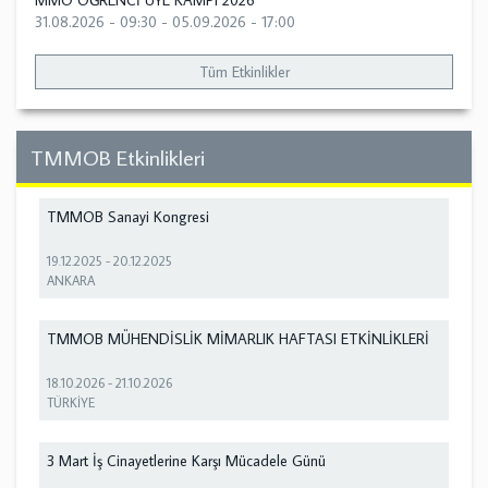
MMO ÖĞRENCİ ÜYE KAMPI 2026
31.08.2026 - 09:30
-
05.09.2026 - 17:00
Tüm Etkinlikler
TMMOB Etkinlikleri
TMMOB Sanayi Kongresi
19.12.2025
-
20.12.2025
ANKARA
TMMOB MÜHENDİSLİK MİMARLIK HAFTASI ETKİNLİKLERİ
18.10.2026
-
21.10.2026
TÜRKİYE
3 Mart İş Cinayetlerine Karşı Mücadele Günü