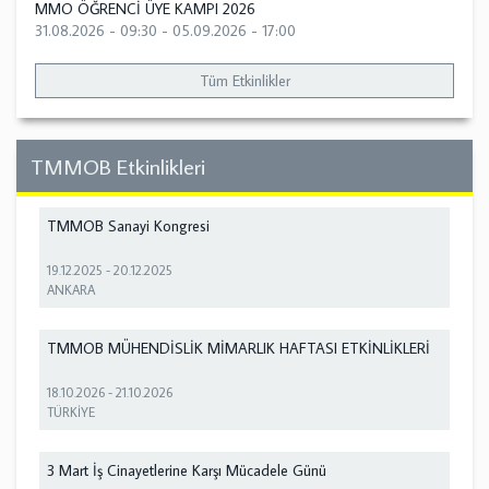
MMO ÖĞRENCİ ÜYE KAMPI 2026
31.08.2026 - 09:30
-
05.09.2026 - 17:00
Tüm Etkinlikler
TMMOB Etkinlikleri
TMMOB Sanayi Kongresi
19.12.2025
-
20.12.2025
ANKARA
TMMOB MÜHENDİSLİK MİMARLIK HAFTASI ETKİNLİKLERİ
18.10.2026
-
21.10.2026
TÜRKİYE
3 Mart İş Cinayetlerine Karşı Mücadele Günü