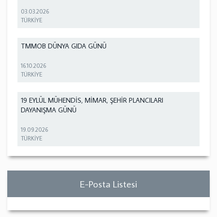
03.03.2026
TÜRKİYE
TMMOB DÜNYA GIDA GÜNÜ
16.10.2026
TÜRKİYE
19 EYLÜL MÜHENDİS, MİMAR, ŞEHİR PLANCILARI
DAYANIŞMA GÜNÜ
19.09.2026
TÜRKİYE
E-Posta Listesi