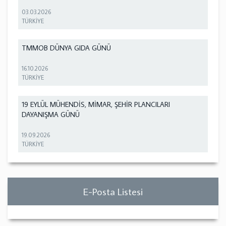
03.03.2026
TÜRKİYE
TMMOB DÜNYA GIDA GÜNÜ
16.10.2026
TÜRKİYE
19 EYLÜL MÜHENDİS, MİMAR, ŞEHİR PLANCILARI
DAYANIŞMA GÜNÜ
19.09.2026
TÜRKİYE
E-Posta Listesi