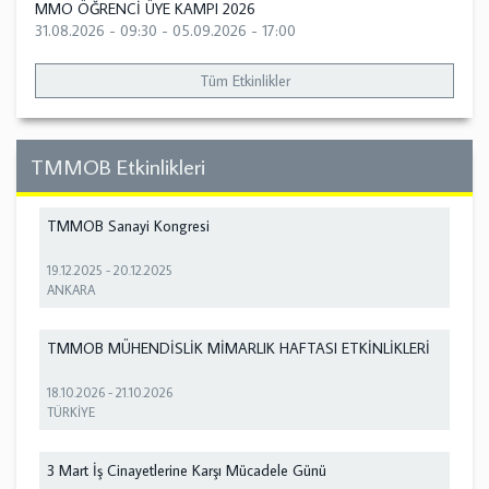
MMO ÖĞRENCİ ÜYE KAMPI 2026
31.08.2026 - 09:30
-
05.09.2026 - 17:00
Tüm Etkinlikler
TMMOB Etkinlikleri
TMMOB Sanayi Kongresi
19.12.2025
-
20.12.2025
ANKARA
TMMOB MÜHENDİSLİK MİMARLIK HAFTASI ETKİNLİKLERİ
18.10.2026
-
21.10.2026
TÜRKİYE
3 Mart İş Cinayetlerine Karşı Mücadele Günü