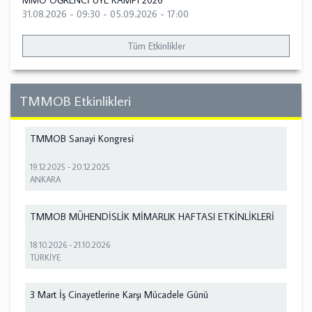
MMO ÖĞRENCİ ÜYE KAMPI 2026
31.08.2026 - 09:30
-
05.09.2026 - 17:00
Tüm Etkinlikler
TMMOB Etkinlikleri
TMMOB Sanayi Kongresi
19.12.2025
-
20.12.2025
ANKARA
TMMOB MÜHENDİSLİK MİMARLIK HAFTASI ETKİNLİKLERİ
18.10.2026
-
21.10.2026
TÜRKİYE
3 Mart İş Cinayetlerine Karşı Mücadele Günü