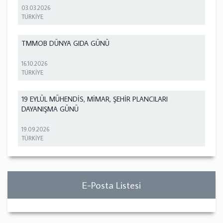
03.03.2026
TÜRKİYE
TMMOB DÜNYA GIDA GÜNÜ
16.10.2026
TÜRKİYE
19 EYLÜL MÜHENDİS, MİMAR, ŞEHİR PLANCILARI
DAYANIŞMA GÜNÜ
19.09.2026
TÜRKİYE
E-Posta Listesi