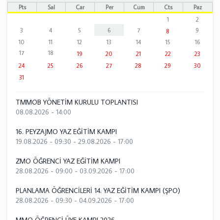
Pts
Sal
Çar
Per
Cum
Cts
Paz
1
2
3
4
5
6
7
9
8
10
11
12
13
14
15
16
17
18
19
20
21
22
23
24
25
26
27
28
29
30
31
TMMOB YÖNETİM KURULU TOPLANTISI
08.08.2026 - 14:00
16. PEYZAJMO YAZ EĞİTİM KAMPI
19.08.2026 - 09:30
-
29.08.2026 - 17:00
ZMO ÖĞRENCİ YAZ EĞİTİM KAMPI
28.08.2026 - 09:00
-
03.09.2026 - 17:00
PLANLAMA ÖĞRENCİLERİ 14. YAZ EĞİTİM KAMPI (ŞPO)
28.08.2026 - 09:30
-
04.09.2026 - 17:00