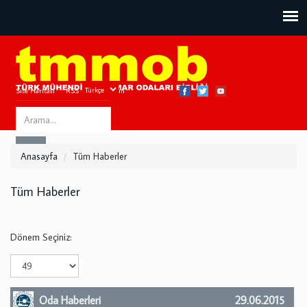
Site Haritası
RSS
Bize Ulaşın
Search
ARA
this
Anasayfa
Tüm Haberler
site
Tüm Haberler
Dönem Seçiniz:
Oda Haberleri
29.06.2015