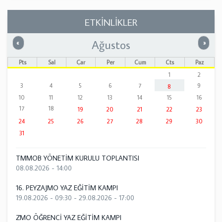
ETKİNLİKLER
Ağustos
Önceki
Sonrak
«
»
Pts
Sal
Çar
Per
Cum
Cts
Paz
1
2
3
4
5
6
7
9
8
10
11
12
13
14
15
16
17
18
19
20
21
22
23
24
25
26
27
28
29
30
31
TMMOB YÖNETİM KURULU TOPLANTISI
08.08.2026 - 14:00
16. PEYZAJMO YAZ EĞİTİM KAMPI
19.08.2026 - 09:30
-
29.08.2026 - 17:00
ZMO ÖĞRENCİ YAZ EĞİTİM KAMPI