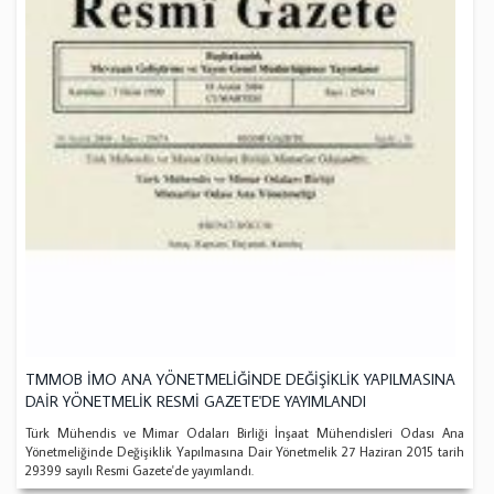
TMMOB İMO ANA YÖNETMELİĞİNDE DEĞİŞİKLİK YAPILMASINA
DAİR YÖNETMELİK RESMİ GAZETE'DE YAYIMLANDI
Türk Mühendis ve Mimar Odaları Birliği İnşaat Mühendisleri Odası Ana
Yönetmeliğinde Değişiklik Yapılmasına Dair Yönetmelik 27 Haziran 2015 tarih
29399 sayılı Resmi Gazete'de yayımlandı.