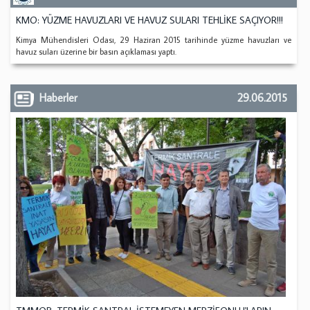
KMO: YÜZME HAVUZLARI VE HAVUZ SULARI TEHLİKE SAÇIYOR!!!
Kimya Mühendisleri Odası, 29 Haziran 2015 tarihinde yüzme havuzları ve
havuz suları üzerine bir basın açıklaması yaptı.
Haberler
29.06.2015