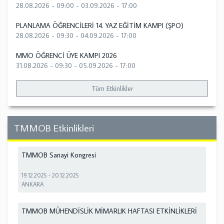
28.08.2026 - 09:00
-
03.09.2026 - 17:00
PLANLAMA ÖĞRENCİLERİ 14. YAZ EĞİTİM KAMPI (ŞPO)
28.08.2026 - 09:30
-
04.09.2026 - 17:00
MMO ÖĞRENCİ ÜYE KAMPI 2026
31.08.2026 - 09:30
-
05.09.2026 - 17:00
Tüm Etkinlikler
TMMOB Etkinlikleri
TMMOB Sanayi Kongresi
19.12.2025
-
20.12.2025
ANKARA
TMMOB MÜHENDİSLİK MİMARLIK HAFTASI ETKİNLİKLERİ