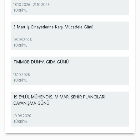
18.10.2026
-
21.10.2026
TÜRKİYE
3 Mart İş Cinayetlerine Karşı Mücadele Günü
03.03.2026
TÜRKİYE
TMMOB DÜNYA GIDA GÜNÜ
16.10.2026
TÜRKİYE
19 EYLÜL MÜHENDİS, MİMAR, ŞEHİR PLANCILARI
DAYANIŞMA GÜNÜ
19.09.2026
TÜRKİYE