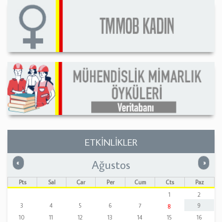
ETKİNLİKLER
Ağustos
Önceki
Sonrak
«
»
Pts
Sal
Çar
Per
Cum
Cts
Paz
1
2
3
4
5
6
7
9
8
10
11
12
13
14
15
16