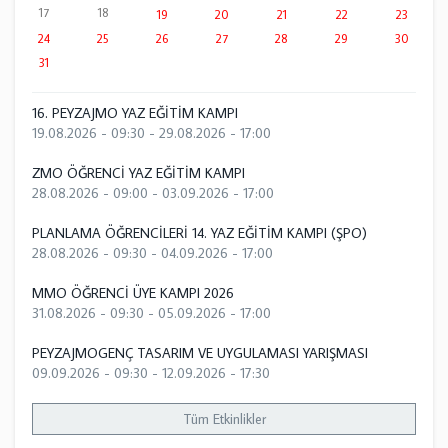
17
18
19
20
21
22
23
24
25
26
27
28
29
30
31
16. PEYZAJMO YAZ EĞİTİM KAMPI
19.08.2026 - 09:30
-
29.08.2026 - 17:00
ZMO ÖĞRENCİ YAZ EĞİTİM KAMPI
28.08.2026 - 09:00
-
03.09.2026 - 17:00
PLANLAMA ÖĞRENCİLERİ 14. YAZ EĞİTİM KAMPI (ŞPO)
28.08.2026 - 09:30
-
04.09.2026 - 17:00
MMO ÖĞRENCİ ÜYE KAMPI 2026
31.08.2026 - 09:30
-
05.09.2026 - 17:00
PEYZAJMOGENÇ TASARIM VE UYGULAMASI YARIŞMASI
09.09.2026 - 09:30
-
12.09.2026 - 17:30
Tüm Etkinlikler