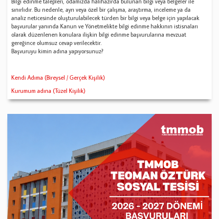
Bilgi edinme talepleri, odamızda hâlihazırda bulunan bilgi veya belgeler ile
sınırlıdır. Bu nedenle, ayrı veya özel bir çalışma, araştırma, inceleme ya da
analiz neticesinde oluşturulabilecek türden bir bilgi veya belge için yapılacak
başvurular yanında Kanun ve Yönetmelikte bilgi edinme hakkının istisnaları
olarak düzenlenen konulara ilişkin bilgi edinme başvurularına mevzuat
gereğince olumsuz cevap verilecektir.
Başvuruyu kimin adına yapıyorsunuz?
Kendi Adıma (Bireysel / Gerçek Kişilik)
Kurumum adına (Tüzel Kişilik)