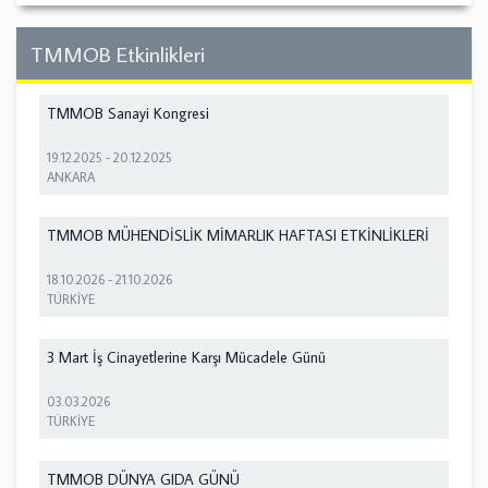
TMMOB Etkinlikleri
TMMOB Sanayi Kongresi
19.12.2025
-
20.12.2025
ANKARA
TMMOB MÜHENDİSLİK MİMARLIK HAFTASI ETKİNLİKLERİ
18.10.2026
-
21.10.2026
TÜRKİYE
3 Mart İş Cinayetlerine Karşı Mücadele Günü
03.03.2026
TÜRKİYE
TMMOB DÜNYA GIDA GÜNÜ