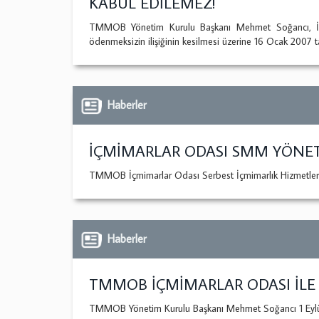
KABUL EDİLEMEZ!
TMMOB Yönetim Kurulu Başkanı Mehmet Soğancı, İç 
ödenmeksizin ilişiğinin kesilmesi üzerine 16 Ocak 2007 tar
Haberler
İÇMİMARLAR ODASI SMM YÖNETME
TMMOB İçmimarlar Odası Serbest İçmimarlık Hizmetlerini
Haberler
TMMOB İÇMİMARLAR ODASI İLE 
TMMOB Yönetim Kurulu Başkanı Mehmet Soğancı 1 Eylül 20