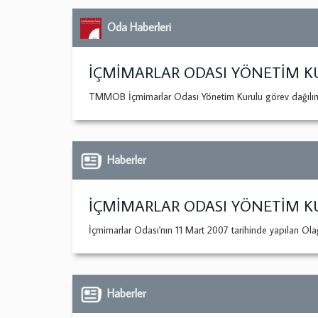
Oda Haberleri
İÇMİMARLAR ODASI YÖNETİM KU
TMMOB İçmimarlar Odası Yönetim Kurulu görev dağılımı
Haberler
İÇMİMARLAR ODASI YÖNETİM KU
İçmimarlar Odası'nın 11 Mart 2007 tarihinde yapılan Ola
Haberler