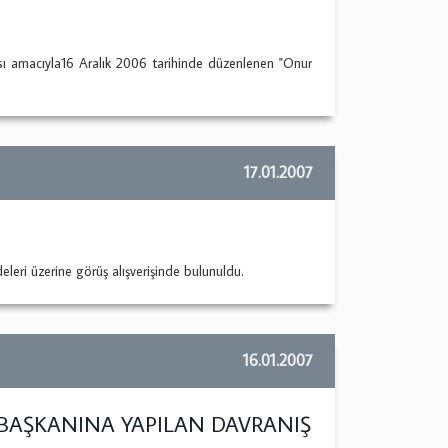
sı amacıyla16 Aralık 2006 tarihinde düzenlenen "Onur
17.01.2007
ri üzerine görüş alışverişinde bulunuldu.
16.01.2007
 BAŞKANINA YAPILAN DAVRANIŞ