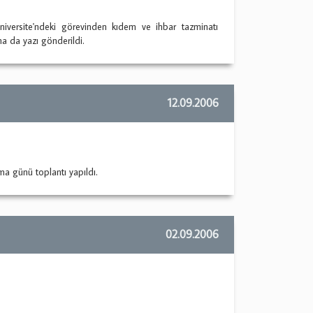
ersite'ndeki görevinden kıdem ve ihbar tazminatı
na da yazı gönderildi.
12.09.2006
a günü toplantı yapıldı.
02.09.2006