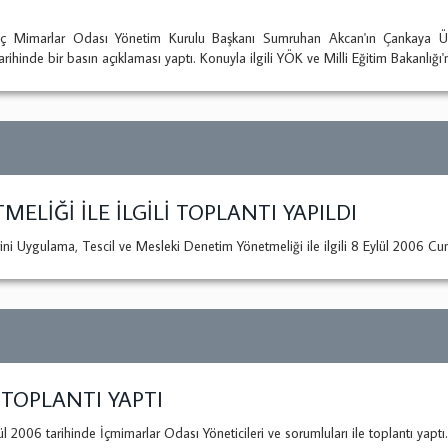
Mimarlar Odası Yönetim Kurulu Başkanı Sumruhan Akcan'ın Çankaya Üniv
ihinde bir basın açıklaması yaptı. Konuyla ilgili YÖK ve Milli Eğitim Bakanlığı'
LİĞİ İLE İLGİLİ TOPLANTI YAPILDI
 Uygulama, Tescil ve Mesleki Denetim Yönetmeliği ile ilgili 8 Eylül 2006 Cum
TOPLANTI YAPTI
06 tarihinde İçmimarlar Odası Yöneticileri ve sorumluları ile toplantı yaptı.