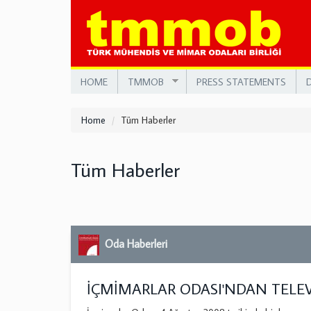
Skip
to
main
content
HOME
TMMOB
PRESS STATEMENTS
Home
Tüm Haberler
Tüm Haberler
Oda Haberleri
İÇMİMARLAR ODASI'NDAN TELEV