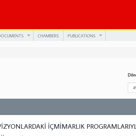
DOCUMENTS
CHAMBERS
PUBLICATIONS
Döne
İZYONLARDAKİ İÇMİMARLIK PROGRAMLARIYLA