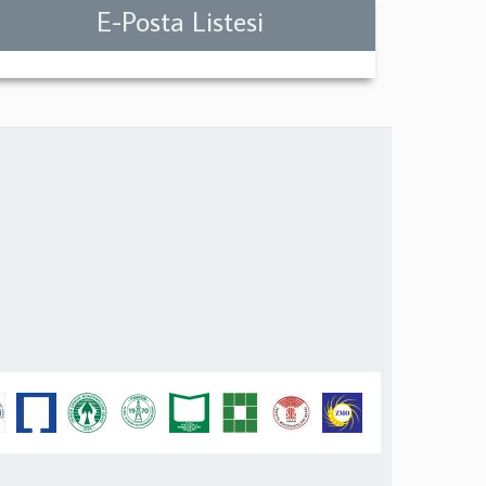
E-Posta Listesi