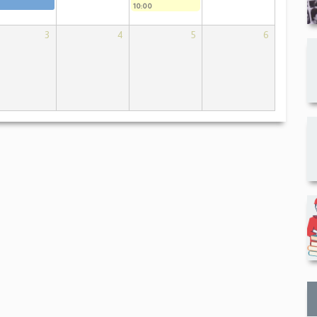
10:00
3
4
5
6