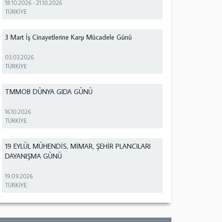
18.10.2026
-
21.10.2026
TÜRKİYE
3 Mart İş Cinayetlerine Karşı Mücadele Günü
03.03.2026
TÜRKİYE
TMMOB DÜNYA GIDA GÜNÜ
16.10.2026
TÜRKİYE
19 EYLÜL MÜHENDİS, MİMAR, ŞEHİR PLANCILARI
DAYANIŞMA GÜNÜ
19.09.2026
TÜRKİYE