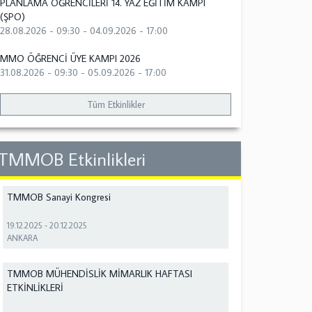
PLANLAMA ÖĞRENCİLERİ 14. YAZ EĞİTİM KAMPI
(ŞPO)
28.08.2026 - 09:30
-
04.09.2026 - 17:00
MMO ÖĞRENCİ ÜYE KAMPI 2026
31.08.2026 - 09:30
-
05.09.2026 - 17:00
Tüm Etkinlikler
TMMOB Etkinlikleri
TMMOB Sanayi Kongresi
19.12.2025
-
20.12.2025
ANKARA
TMMOB MÜHENDİSLİK MİMARLIK HAFTASI
ETKİNLİKLERİ