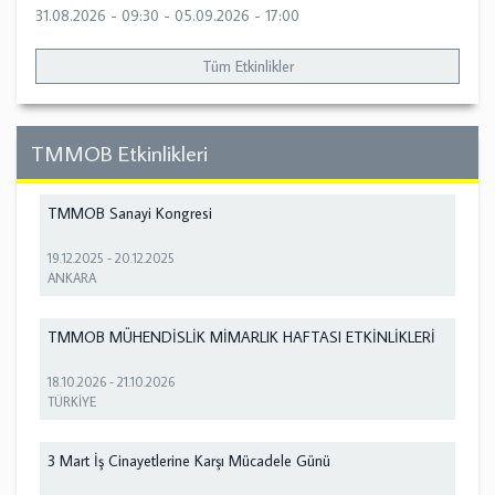
31.08.2026 - 09:30
-
05.09.2026 - 17:00
Tüm Etkinlikler
TMMOB Etkinlikleri
TMMOB Sanayi Kongresi
19.12.2025
-
20.12.2025
ANKARA
TMMOB MÜHENDİSLİK MİMARLIK HAFTASI ETKİNLİKLERİ
18.10.2026
-
21.10.2026
TÜRKİYE
3 Mart İş Cinayetlerine Karşı Mücadele Günü