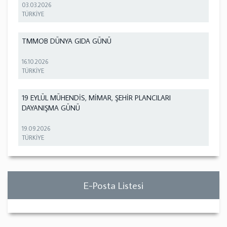
03.03.2026
TÜRKİYE
TMMOB DÜNYA GIDA GÜNÜ
16.10.2026
TÜRKİYE
19 EYLÜL MÜHENDİS, MİMAR, ŞEHİR PLANCILARI
DAYANIŞMA GÜNÜ
19.09.2026
TÜRKİYE
E-Posta Listesi