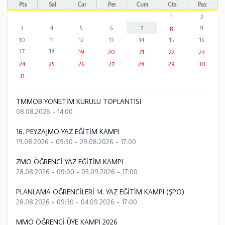
Pts
Sal
Çar
Per
Cum
Cts
Paz
1
2
3
4
5
6
7
9
8
10
11
12
13
14
15
16
17
18
19
20
21
22
23
24
25
26
27
28
29
30
31
TMMOB YÖNETİM KURULU TOPLANTISI
08.08.2026 - 14:00
16. PEYZAJMO YAZ EĞİTİM KAMPI
19.08.2026 - 09:30
-
29.08.2026 - 17:00
ZMO ÖĞRENCİ YAZ EĞİTİM KAMPI
28.08.2026 - 09:00
-
03.09.2026 - 17:00
PLANLAMA ÖĞRENCİLERİ 14. YAZ EĞİTİM KAMPI (ŞPO)
28.08.2026 - 09:30
-
04.09.2026 - 17:00
MMO ÖĞRENCİ ÜYE KAMPI 2026