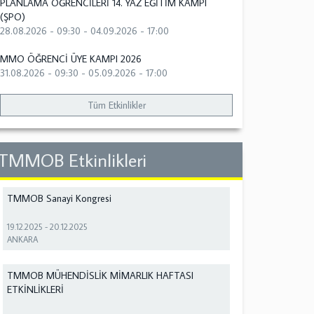
PLANLAMA ÖĞRENCİLERİ 14. YAZ EĞİTİM KAMPI
(ŞPO)
28.08.2026 - 09:30
-
04.09.2026 - 17:00
MMO ÖĞRENCİ ÜYE KAMPI 2026
31.08.2026 - 09:30
-
05.09.2026 - 17:00
Tüm Etkinlikler
TMMOB Etkinlikleri
TMMOB Sanayi Kongresi
19.12.2025
-
20.12.2025
ANKARA
TMMOB MÜHENDİSLİK MİMARLIK HAFTASI
ETKİNLİKLERİ