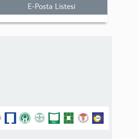
E-Posta Listesi