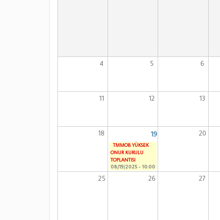
4
5
6
11
12
13
18
20
19
TMMOB YÜKSEK
ONUR KURULU
TOPLANTISI
08/19/2025 - 10:00
25
26
27