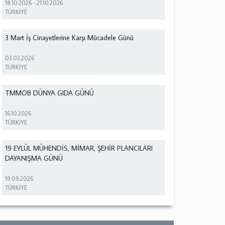
18.10.2026
-
21.10.2026
TÜRKİYE
3 Mart İş Cinayetlerine Karşı Mücadele Günü
03.03.2026
TÜRKİYE
TMMOB DÜNYA GIDA GÜNÜ
16.10.2026
TÜRKİYE
19 EYLÜL MÜHENDİS, MİMAR, ŞEHİR PLANCILARI
DAYANIŞMA GÜNÜ
19.09.2026
TÜRKİYE