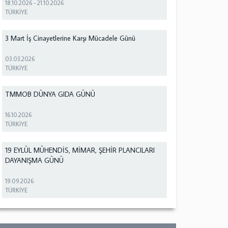
18.10.2026
-
21.10.2026
TÜRKİYE
3 Mart İş Cinayetlerine Karşı Mücadele Günü
03.03.2026
TÜRKİYE
TMMOB DÜNYA GIDA GÜNÜ
16.10.2026
TÜRKİYE
19 EYLÜL MÜHENDİS, MİMAR, ŞEHİR PLANCILARI
DAYANIŞMA GÜNÜ
19.09.2026
TÜRKİYE