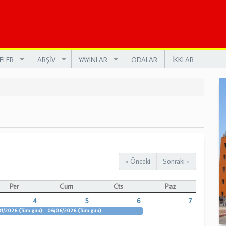
ELER
ARŞİV
YAYINLAR
ODALAR
İKKLAR
« Önceki
Sonraki »
Per
Cum
Cts
Paz
4
5
6
7
31/2026 (Tüm gün)
-
06/06/2026 (Tüm gün)