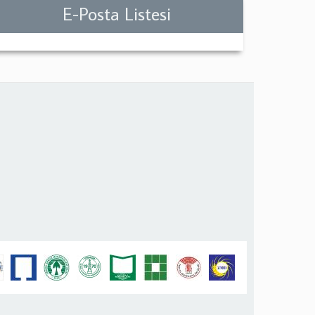
E-Posta Listesi