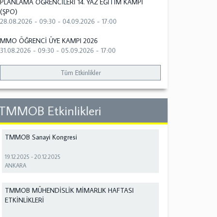
PLANLAMA ÖĞRENCİLERİ 14. YAZ EĞİTİM KAMPI
(ŞPO)
28.08.2026 - 09:30
-
04.09.2026 - 17:00
MMO ÖĞRENCİ ÜYE KAMPI 2026
31.08.2026 - 09:30
-
05.09.2026 - 17:00
Tüm Etkinlikler
TMMOB Etkinlikleri
TMMOB Sanayi Kongresi
19.12.2025
-
20.12.2025
ANKARA
TMMOB MÜHENDİSLİK MİMARLIK HAFTASI
ETKİNLİKLERİ