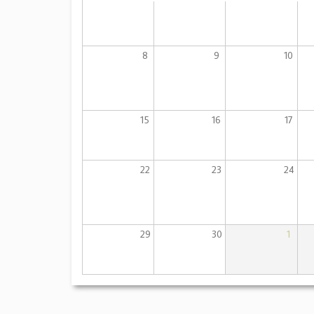
8
9
10
15
16
17
22
23
24
29
30
1