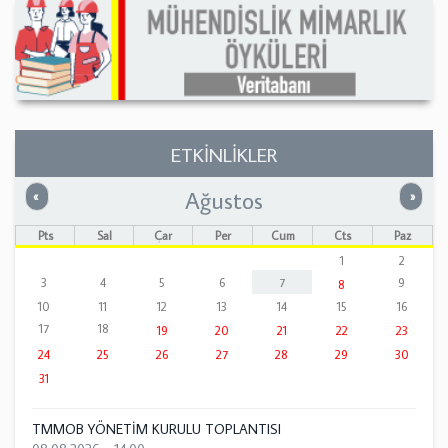
ETKİNLİKLER
Ağustos
Önceki
Sonrak
«
»
Pts
Sal
Çar
Per
Cum
Cts
Paz
1
2
3
4
5
6
7
9
8
10
11
12
13
14
15
16
17
18
19
20
21
22
23
24
25
26
27
28
29
30
31
TMMOB YÖNETİM KURULU TOPLANTISI