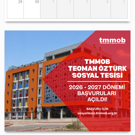
29
30
1
2
3
4
5