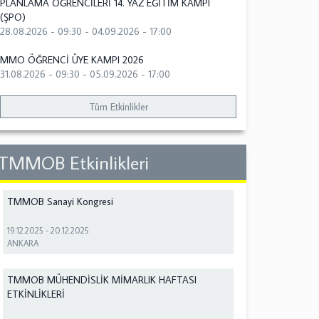
PLANLAMA ÖĞRENCİLERİ 14. YAZ EĞİTİM KAMPI
(ŞPO)
28.08.2026 - 09:30
-
04.09.2026 - 17:00
MMO ÖĞRENCİ ÜYE KAMPI 2026
31.08.2026 - 09:30
-
05.09.2026 - 17:00
Tüm Etkinlikler
TMMOB Etkinlikleri
TMMOB Sanayi Kongresi
19.12.2025
-
20.12.2025
ANKARA
TMMOB MÜHENDİSLİK MİMARLIK HAFTASI
ETKİNLİKLERİ