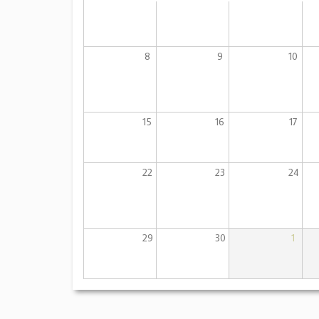
8
9
10
15
16
17
22
23
24
29
30
1