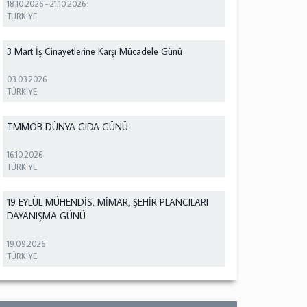
18.10.2026
-
21.10.2026
TÜRKİYE
3 Mart İş Cinayetlerine Karşı Mücadele Günü
03.03.2026
TÜRKİYE
TMMOB DÜNYA GIDA GÜNÜ
16.10.2026
TÜRKİYE
19 EYLÜL MÜHENDİS, MİMAR, ŞEHİR PLANCILARI
DAYANIŞMA GÜNÜ
19.09.2026
TÜRKİYE