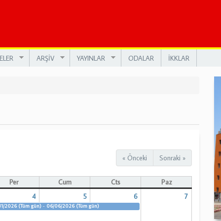
ELER
ARŞİV
YAYINLAR
ODALAR
İKKLAR
« Önceki
Sonraki »
Per
Cum
Cts
Paz
4
5
6
7
31/2026 (Tüm gün)
-
06/06/2026 (Tüm gün)