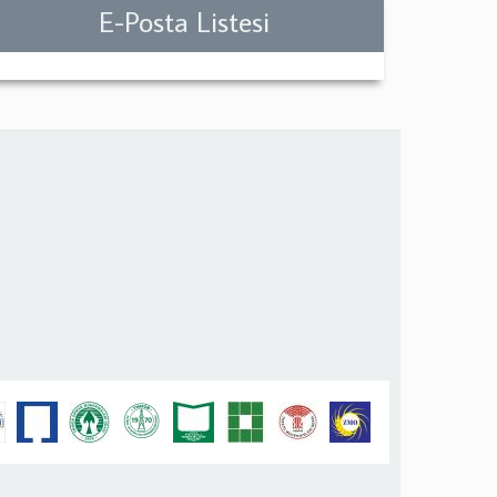
E-Posta Listesi