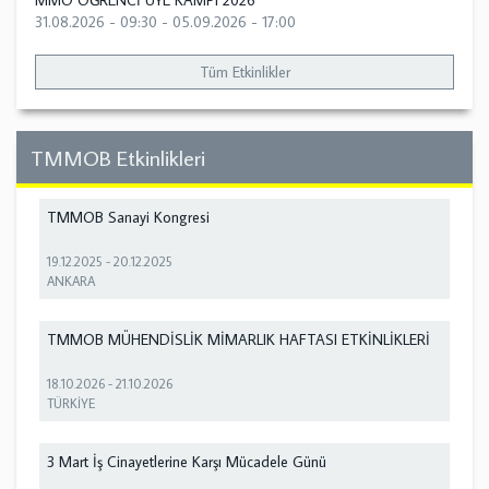
MMO ÖĞRENCİ ÜYE KAMPI 2026
31.08.2026 - 09:30
-
05.09.2026 - 17:00
Tüm Etkinlikler
TMMOB Etkinlikleri
TMMOB Sanayi Kongresi
19.12.2025
-
20.12.2025
ANKARA
TMMOB MÜHENDİSLİK MİMARLIK HAFTASI ETKİNLİKLERİ
18.10.2026
-
21.10.2026
TÜRKİYE
3 Mart İş Cinayetlerine Karşı Mücadele Günü