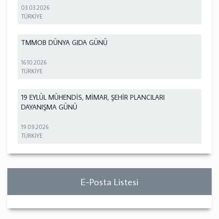
03.03.2026
TÜRKİYE
TMMOB DÜNYA GIDA GÜNÜ
16.10.2026
TÜRKİYE
19 EYLÜL MÜHENDİS, MİMAR, ŞEHİR PLANCILARI
DAYANIŞMA GÜNÜ
19.09.2026
TÜRKİYE
E-Posta Listesi