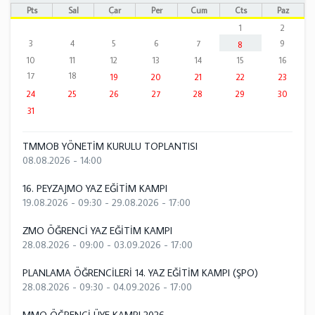
Pts
Sal
Çar
Per
Cum
Cts
Paz
1
2
3
4
5
6
7
9
8
10
11
12
13
14
15
16
17
18
19
20
21
22
23
24
25
26
27
28
29
30
31
TMMOB YÖNETİM KURULU TOPLANTISI
08.08.2026 - 14:00
16. PEYZAJMO YAZ EĞİTİM KAMPI
19.08.2026 - 09:30
-
29.08.2026 - 17:00
ZMO ÖĞRENCİ YAZ EĞİTİM KAMPI
28.08.2026 - 09:00
-
03.09.2026 - 17:00
PLANLAMA ÖĞRENCİLERİ 14. YAZ EĞİTİM KAMPI (ŞPO)
28.08.2026 - 09:30
-
04.09.2026 - 17:00