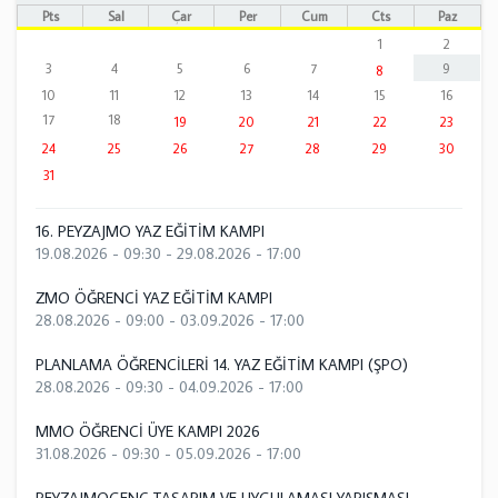
Pts
Sal
Çar
Per
Cum
Cts
Paz
1
2
3
4
5
6
7
9
8
10
11
12
13
14
15
16
17
18
19
20
21
22
23
24
25
26
27
28
29
30
31
16. PEYZAJMO YAZ EĞİTİM KAMPI
19.08.2026 - 09:30
-
29.08.2026 - 17:00
ZMO ÖĞRENCİ YAZ EĞİTİM KAMPI
28.08.2026 - 09:00
-
03.09.2026 - 17:00
PLANLAMA ÖĞRENCİLERİ 14. YAZ EĞİTİM KAMPI (ŞPO)
28.08.2026 - 09:30
-
04.09.2026 - 17:00
MMO ÖĞRENCİ ÜYE KAMPI 2026
31.08.2026 - 09:30
-
05.09.2026 - 17:00