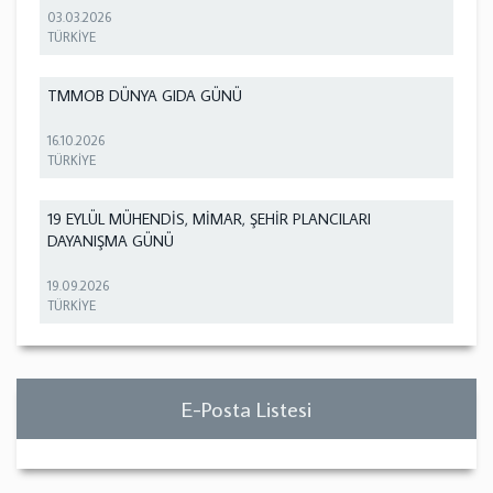
03.03.2026
TÜRKİYE
TMMOB DÜNYA GIDA GÜNÜ
16.10.2026
TÜRKİYE
19 EYLÜL MÜHENDİS, MİMAR, ŞEHİR PLANCILARI
DAYANIŞMA GÜNÜ
19.09.2026
TÜRKİYE
E-Posta Listesi