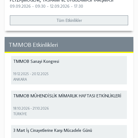
PEYZAJMOGENÇ TASARIM VE UYGULAMASI YARIŞMASI
09.09.2026 - 09:30
-
12.09.2026 - 17:30
Tüm Etkinlikler
TMMOB Etkinlikleri
TMMOB Sanayi Kongresi
19.12.2025
-
20.12.2025
ANKARA
TMMOB MÜHENDİSLİK MİMARLIK HAFTASI ETKİNLİKLERİ
18.10.2026
-
21.10.2026
TÜRKİYE
3 Mart İş Cinayetlerine Karşı Mücadele Günü