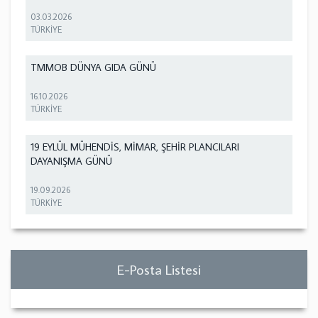
03.03.2026
TÜRKİYE
TMMOB DÜNYA GIDA GÜNÜ
16.10.2026
TÜRKİYE
19 EYLÜL MÜHENDİS, MİMAR, ŞEHİR PLANCILARI
DAYANIŞMA GÜNÜ
19.09.2026
TÜRKİYE
E-Posta Listesi