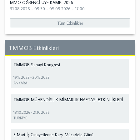
MMO ÖĞRENCİ ÜYE KAMPI 2026
31.08.2026 - 09:30
-
05.09.2026 - 17:00
Tüm Etkinlikler
TMMOB Etkinlikleri
TMMOB Sanayi Kongresi
19.12.2025
-
20.12.2025
ANKARA
TMMOB MÜHENDİSLİK MİMARLIK HAFTASI ETKİNLİKLERİ
18.10.2026
-
21.10.2026
TÜRKİYE
3 Mart İş Cinayetlerine Karşı Mücadele Günü