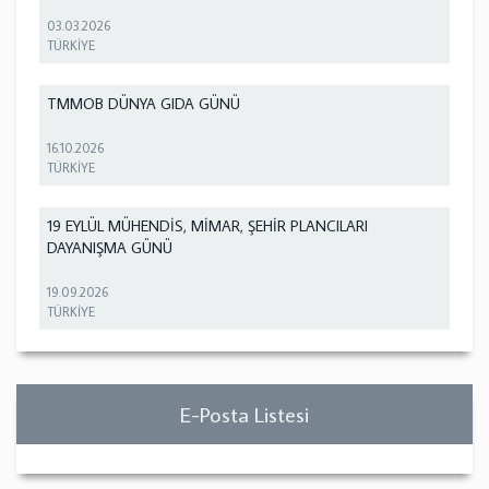
03.03.2026
TÜRKİYE
TMMOB DÜNYA GIDA GÜNÜ
16.10.2026
TÜRKİYE
19 EYLÜL MÜHENDİS, MİMAR, ŞEHİR PLANCILARI
DAYANIŞMA GÜNÜ
19.09.2026
TÜRKİYE
E-Posta Listesi