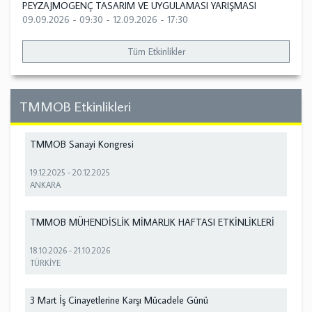
PEYZAJMOGENÇ TASARIM VE UYGULAMASI YARIŞMASI
09.09.2026 - 09:30
-
12.09.2026 - 17:30
Tüm Etkinlikler
TMMOB Etkinlikleri
TMMOB Sanayi Kongresi
19.12.2025
-
20.12.2025
ANKARA
TMMOB MÜHENDİSLİK MİMARLIK HAFTASI ETKİNLİKLERİ
18.10.2026
-
21.10.2026
TÜRKİYE
3 Mart İş Cinayetlerine Karşı Mücadele Günü