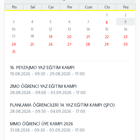
Pts
Sal
Çar
Per
Cum
Cts
Paz
1
2
3
4
5
6
7
9
8
10
11
12
13
14
15
16
17
18
19
20
21
22
23
24
25
26
27
28
29
30
31
16. PEYZAJMO YAZ EĞİTİM KAMPI
19.08.2026 - 09:30
-
29.08.2026 - 17:00
ZMO ÖĞRENCİ YAZ EĞİTİM KAMPI
28.08.2026 - 09:00
-
03.09.2026 - 17:00
PLANLAMA ÖĞRENCİLERİ 14. YAZ EĞİTİM KAMPI (ŞPO)
28.08.2026 - 09:30
-
04.09.2026 - 17:00
MMO ÖĞRENCİ ÜYE KAMPI 2026
31.08.2026 - 09:30
-
05.09.2026 - 17:00