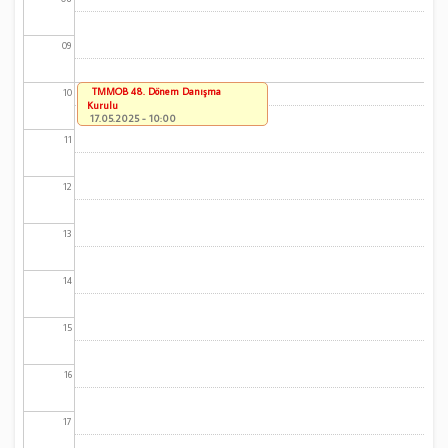
09
TMMOB 48. Dönem Danışma
10
Kurulu
17.05.2025 - 10:00
11
12
13
14
15
16
17