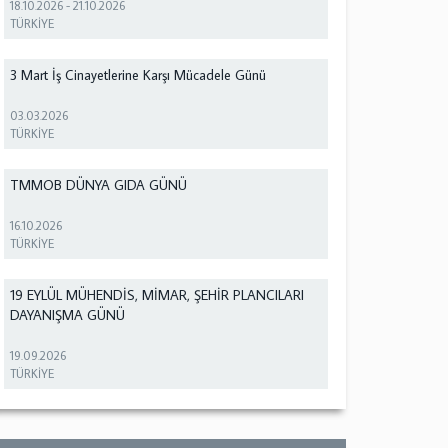
18.10.2026
-
21.10.2026
TÜRKİYE
3 Mart İş Cinayetlerine Karşı Mücadele Günü
03.03.2026
TÜRKİYE
TMMOB DÜNYA GIDA GÜNÜ
16.10.2026
TÜRKİYE
19 EYLÜL MÜHENDİS, MİMAR, ŞEHİR PLANCILARI
DAYANIŞMA GÜNÜ
19.09.2026
TÜRKİYE