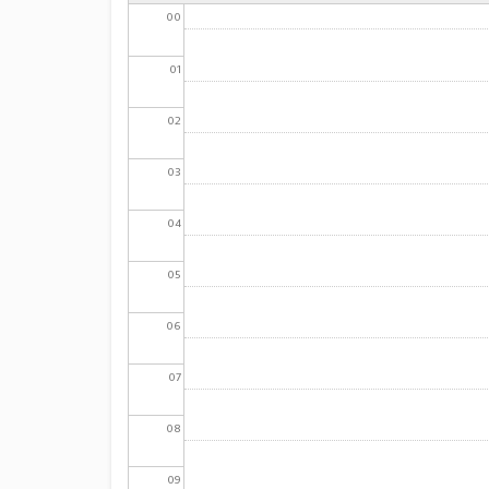
00
01
02
03
04
05
06
07
08
09