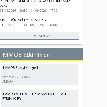
PLANLAMA ÖĞRENCİLERİ 14. YAZ EĞİTİM KAMPI
(ŞPO)
28.08.2026 - 09:30
-
04.09.2026 - 17:00
MMO ÖĞRENCİ ÜYE KAMPI 2026
31.08.2026 - 09:30
-
05.09.2026 - 17:00
Tüm Etkinlikler
TMMOB Etkinlikleri
TMMOB Sanayi Kongresi
19.12.2025
-
20.12.2025
ANKARA
TMMOB MÜHENDİSLİK MİMARLIK HAFTASI
ETKİNLİKLERİ