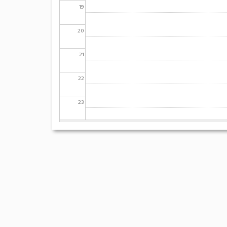
19
20
21
22
23