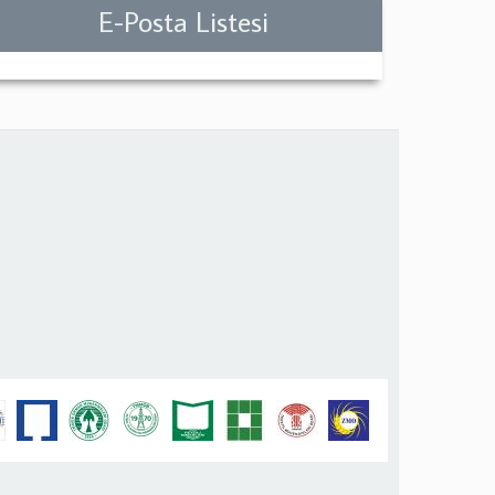
E-Posta Listesi