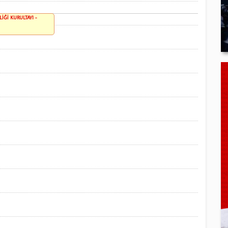
Ğİ KURULTAYI -