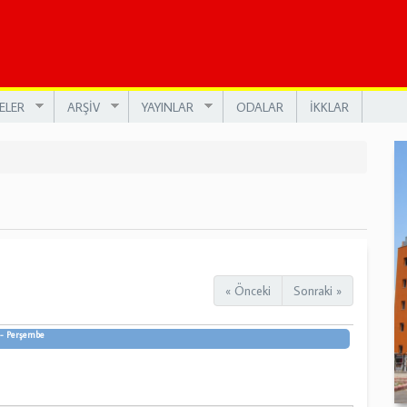
ELER
ARŞİV
YAYINLAR
ODALAR
İKKLAR
« Önceki
Sonraki »
- Perşembe