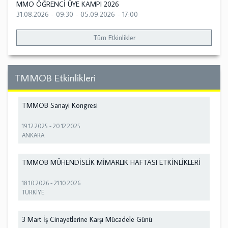
MMO ÖĞRENCİ ÜYE KAMPI 2026
31.08.2026 - 09:30
-
05.09.2026 - 17:00
Tüm Etkinlikler
TMMOB Etkinlikleri
TMMOB Sanayi Kongresi
19.12.2025
-
20.12.2025
ANKARA
TMMOB MÜHENDİSLİK MİMARLIK HAFTASI ETKİNLİKLERİ
18.10.2026
-
21.10.2026
TÜRKİYE
3 Mart İş Cinayetlerine Karşı Mücadele Günü