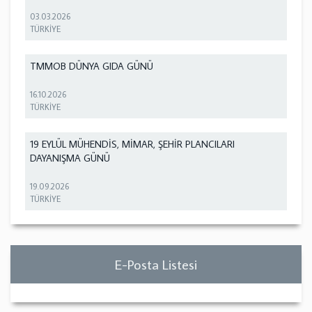
03.03.2026
TÜRKİYE
TMMOB DÜNYA GIDA GÜNÜ
16.10.2026
TÜRKİYE
19 EYLÜL MÜHENDİS, MİMAR, ŞEHİR PLANCILARI
DAYANIŞMA GÜNÜ
19.09.2026
TÜRKİYE
E-Posta Listesi