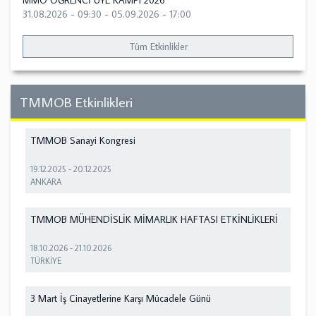
MMO ÖĞRENCİ ÜYE KAMPI 2026
31.08.2026 - 09:30
-
05.09.2026 - 17:00
Tüm Etkinlikler
TMMOB Etkinlikleri
TMMOB Sanayi Kongresi
19.12.2025
-
20.12.2025
ANKARA
TMMOB MÜHENDİSLİK MİMARLIK HAFTASI ETKİNLİKLERİ
18.10.2026
-
21.10.2026
TÜRKİYE
3 Mart İş Cinayetlerine Karşı Mücadele Günü