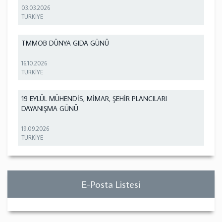
03.03.2026
TÜRKİYE
TMMOB DÜNYA GIDA GÜNÜ
16.10.2026
TÜRKİYE
19 EYLÜL MÜHENDİS, MİMAR, ŞEHİR PLANCILARI
DAYANIŞMA GÜNÜ
19.09.2026
TÜRKİYE
E-Posta Listesi