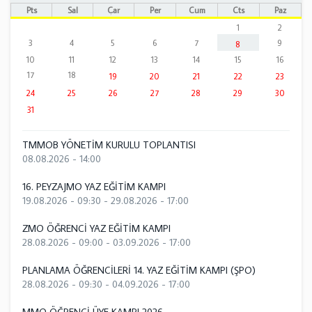
Pts
Sal
Çar
Per
Cum
Cts
Paz
1
2
3
4
5
6
7
9
8
10
11
12
13
14
15
16
17
18
19
20
21
22
23
24
25
26
27
28
29
30
31
TMMOB YÖNETİM KURULU TOPLANTISI
08.08.2026 - 14:00
16. PEYZAJMO YAZ EĞİTİM KAMPI
19.08.2026 - 09:30
-
29.08.2026 - 17:00
ZMO ÖĞRENCİ YAZ EĞİTİM KAMPI
28.08.2026 - 09:00
-
03.09.2026 - 17:00
PLANLAMA ÖĞRENCİLERİ 14. YAZ EĞİTİM KAMPI (ŞPO)
28.08.2026 - 09:30
-
04.09.2026 - 17:00