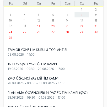
Pts
Sal
Çar
Per
Cum
Cts
Paz
1
2
3
4
5
6
7
9
8
10
11
12
13
14
15
16
17
18
19
20
21
22
23
24
25
26
27
28
29
30
31
TMMOB YÖNETİM KURULU TOPLANTISI
08.08.2026 - 14:00
16. PEYZAJMO YAZ EĞİTİM KAMPI
19.08.2026 - 09:30
-
29.08.2026 - 17:00
ZMO ÖĞRENCİ YAZ EĞİTİM KAMPI
28.08.2026 - 09:00
-
03.09.2026 - 17:00
PLANLAMA ÖĞRENCİLERİ 14. YAZ EĞİTİM KAMPI (ŞPO)
28.08.2026 - 09:30
-
04.09.2026 - 17:00