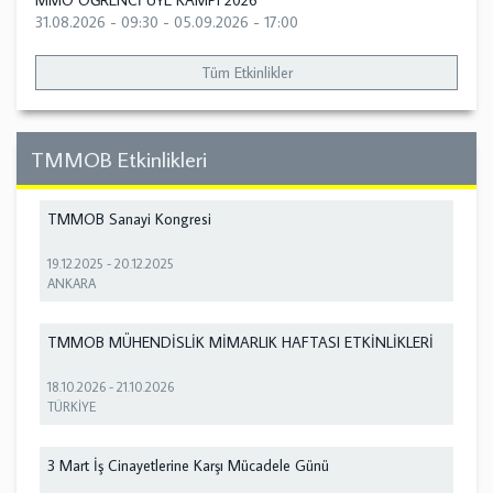
MMO ÖĞRENCİ ÜYE KAMPI 2026
31.08.2026 - 09:30
-
05.09.2026 - 17:00
Tüm Etkinlikler
TMMOB Etkinlikleri
TMMOB Sanayi Kongresi
19.12.2025
-
20.12.2025
ANKARA
TMMOB MÜHENDİSLİK MİMARLIK HAFTASI ETKİNLİKLERİ
18.10.2026
-
21.10.2026
TÜRKİYE
3 Mart İş Cinayetlerine Karşı Mücadele Günü