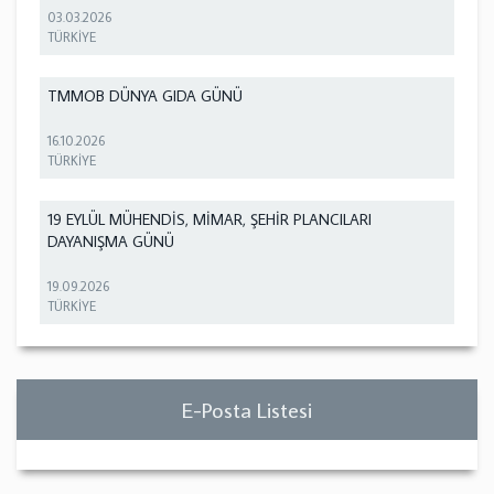
03.03.2026
TÜRKİYE
TMMOB DÜNYA GIDA GÜNÜ
16.10.2026
TÜRKİYE
19 EYLÜL MÜHENDİS, MİMAR, ŞEHİR PLANCILARI
DAYANIŞMA GÜNÜ
19.09.2026
TÜRKİYE
E-Posta Listesi